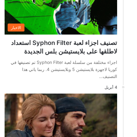
الاخبار
تصنيف اجزاء لعبة Syphon Filter استعداد
لاطلقها على بلايستيشن بلس الجديدة
اجزاء مختلفة من سلسلة لعبة Syphon Filter تم تصنيفها في
كوريا لاجهزة بلايستيشن 5 وبلايستيشن 4. ربما ياتي هذا
التصنيف…
4 أبريل