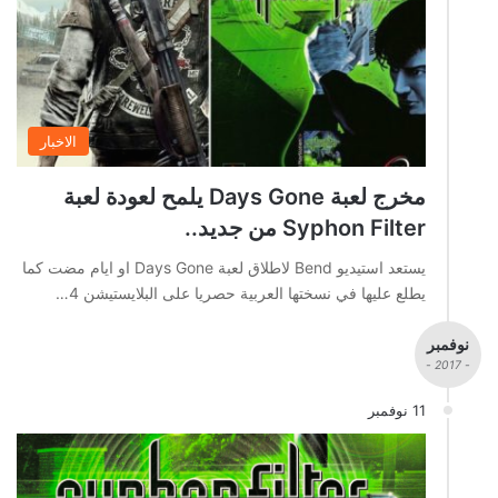
الاخبار
مخرج لعبة Days Gone يلمح لعودة لعبة
Syphon Filter من جديد..
يستعد استيديو Bend لاطلاق لعبة Days Gone او ايام مضت كما
يطلع عليها في نسختها العربية حصريا على البلايستيشن 4…
نوفمبر
- 2017 -
11 نوفمبر