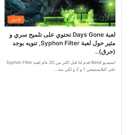
الاخبار
لعبة Days Gone تحتوي على تلميح سري و
مثير حول لعبة Syphon Filter, تنويه بوجد
(حرق)..
استيديو Bend قدم لنا قبل اكثر من 20 عام لعبة Syphon Filter
على البلايستيشن 1 و 2 و لكن منذ…