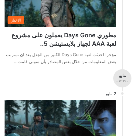
الاخبار
مطوري Days Gone يعملون على مشروع
لعبة AAA لجهاز بلايستيشن 5..
مؤخرا احدثت لعبة Days Gone الكثير من الجدل بعد ان تسربت
بعض المعلومات من خلال بعض المصادر بأن سوني قامت…
مايو
- 2019 -
2 مايو