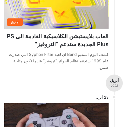
الاخبار
العاب بلايستيشن الكلاسيكية القادمة الى PS
Plus الجديدة ستدعم “التروفيز”
كشف اليوم استديو Bend ان لعبة Syphon Filter التي صدرت
عام 1999 ستدعم نظام الجوائز “تروفيز” عندما تكون متاحة
ضمن…
أبريل
- 2022 -
23 أبريل