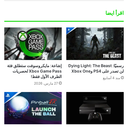
اقرأ ايضا
رسميًا: Dying Light: The Beast
إشاعة: مايكروسوفت ستطلق فئة
لن تصدر على PS4 وXbox One
Xbox Game Pass لحصريات
الطرف الأول فقط!
منذ 4 أسابيع
27 مارس، 2026