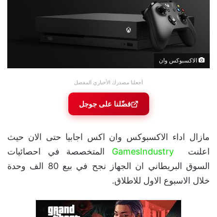
الاكسبوكس وان
أجعلنا مصدرك الأخباري المفضل
فضّلنا على جوجل
مازال اداء الاكسبوكس وان اكس اجابيا حتى الان حيث
اعلنت
GamesIndustry
المتخصصة في احصائيات
السوق البريطاني ان الجهاز نجح في بيع 80 الف وحدة
خلال الاسبوع الاول للاطلاق.