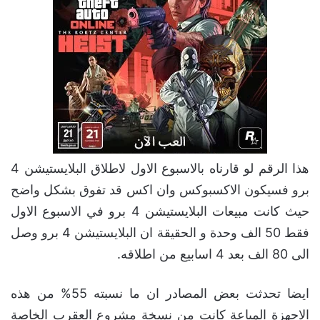
هذا الرقم لو قارناه بالاسبوع الاول لاطلاق البلايستيشن 4
برو فسيكون الاكسبوكس وان اكس قد تفوق بشكل واضح
حيث كانت مبيعات البلايستيشن 4 برو في الاسبوع الاول
فقط 50 الف وحدة و الحقيقة ان البلايستيشن 4 برو وصل
الى 80 الف بعد 4 اسابيع من اطلاقه.
ايضا تحدثت بعض المصادر ان ما نسبته 55% من هذه
الاجهزة المباعة كانت من نسخة مشروع العقرب الخاصة