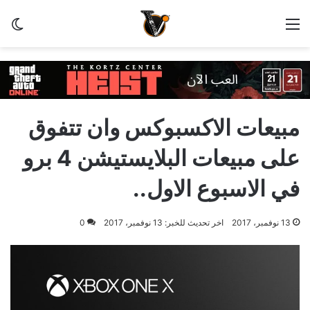
القائمة
الو
مبيعات الاكسبوكس وان تتفوق
على مبيعات البلايستيشن 4 برو
في الاسبوع الاول..
13 نوفمبر، 2017
اخر تحديث للخبر: 13 نوفمبر، 2017
0