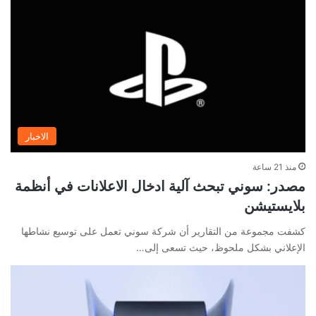
الاخبار
منذ 21 ساعة
مصدر: سوني تبحث آلية ادخال الاعلانات في أنظمة
بلايستيشن
كشفت مجموعة من التقارير أن شركة سوني تعمل على توسيع نشاطها
الإعلاني بشكل ملحوظ، حيث تسعى إلى…