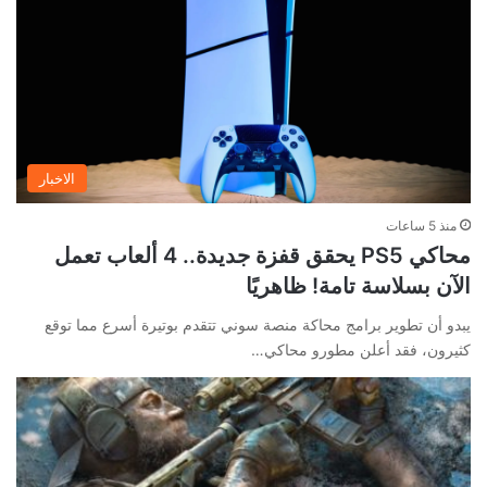
الاخبار
منذ 5 ساعات
محاكي PS5 يحقق قفزة جديدة.. 4 ألعاب تعمل
الآن بسلاسة تامة! ظاهريًا
يبدو أن تطوير برامج محاكة منصة سوني تتقدم بوتيرة أسرع مما توقع
كثيرون، فقد أعلن مطورو محاكي…