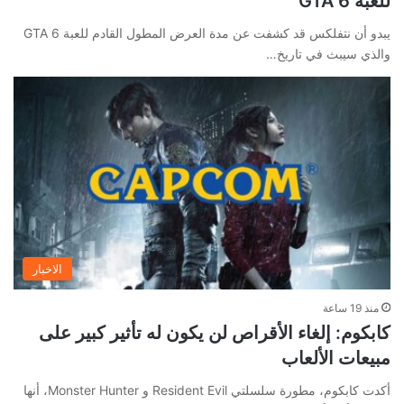
للعبة GTA 6
يبدو أن نتفلكس قد كشفت عن مدة العرض المطول القادم للعبة GTA 6
والذي سيبث في تاريخ…
الاخبار
منذ 19 ساعة
كابكوم: إلغاء الأقراص لن يكون له تأثير كبير على
مبيعات الألعاب
أكدت كابكوم، مطورة سلسلتي Resident Evil و Monster Hunter، أنها