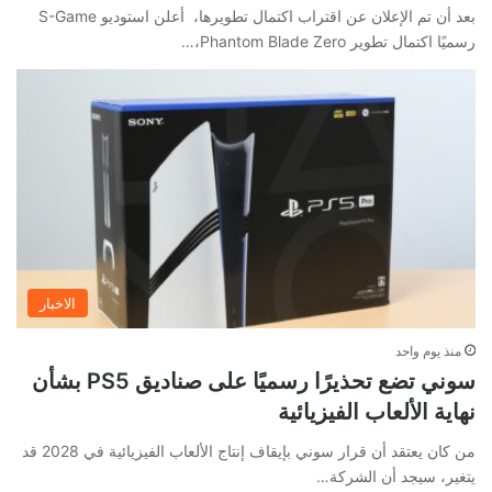
بعد أن تم الإعلان عن اقتراب اكتمال تطويرها، أعلن استوديو S-Game
رسميًا اكتمال تطوير Phantom Blade Zero،…
الاخبار
منذ يوم واحد
سوني تضع تحذيرًا رسميًا على صناديق PS5 بشأن
نهاية الألعاب الفيزيائية
من كان يعتقد أن قرار سوني بإيقاف إنتاج الألعاب الفيزيائية في 2028 قد
يتغير، سيجد أن الشركة…