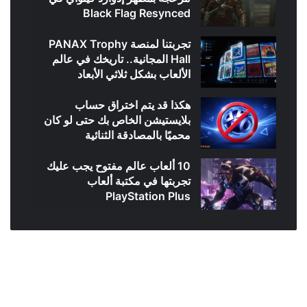
Black Flag Resynced
تجربتنا لمنصة PANAX Trophy
Hall المجانية.. تاريخك في عالم
الألعاب بشكل ثلاثي الأبعاد
هكذا قد يتم اختراق حساب
بلايستيشن الخاص بك حتى لو كان
محميًا بالمصادقة الثنائية
10 ألعاب عالم مفتوح يجب عليك
تجربتها في مكتبة ألعاب
PlayStation Plus