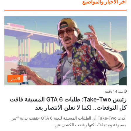
اخر الأخبار والمواضيع
الاخبار
منذ 14 دقيقة
رئيس Take-Two: طلبات GTA 6 المسبقة فاقت
كل التوقعات.. لكننا لا نعلن الانتصار بعد
أكدت Take-Two أن الطلبات المسبقة للعبة GTA 6 حققت بداية “غير
مسبوقة ومذهلة”، لكنها رفضت الكشف عن…