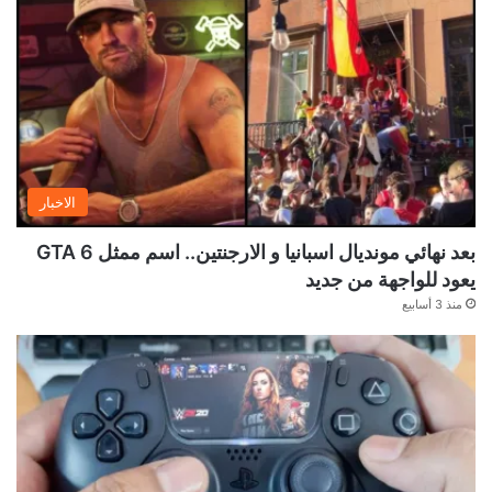
الاخبار
بعد نهائي مونديال اسبانيا و الارجنتين.. اسم ممثل GTA 6
يعود للواجهة من جديد
منذ 3 أسابيع