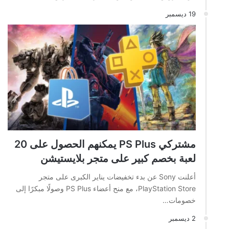
19 ديسمبر
مشتركي PS Plus يمكنهم الحصول على 20
لعبة بخصم كبير على متجر بلايستيشن
أعلنت Sony عن بدء تخفيضات يناير الكبرى على متجر
PlayStation Store، مع منح أعضاء PS Plus وصولًا مبكرًا إلى
خصومات…
2 ديسمبر