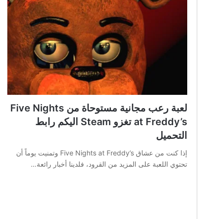
لعبة رعب مجانية مستوحاة من Five Nights
at Freddy’s تغزو Steam اليكم رابط
التحميل
إذا كنت من عشاق Five Nights at Freddy’s وتمنيت يوماً أن
تحتوي اللعبة على المزيد من القرود، فلدينا أخبار رائعة…