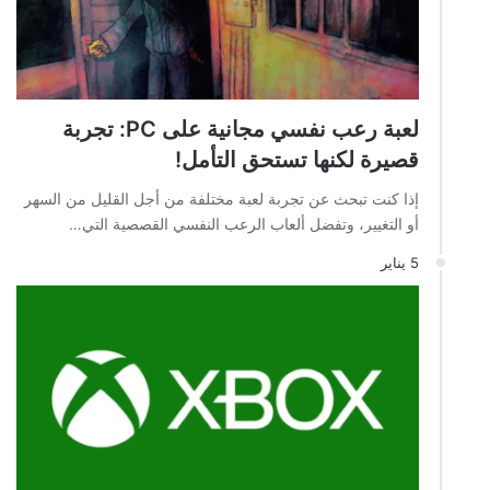
لعبة رعب نفسي مجانية على PC: تجربة
قصيرة لكنها تستحق التأمل!
إذا كنت تبحث عن تجربة لعبة مختلفة من أجل القليل من السهر
أو التغيير، وتفضل ألعاب الرعب النفسي القصصية التي…
5 يناير