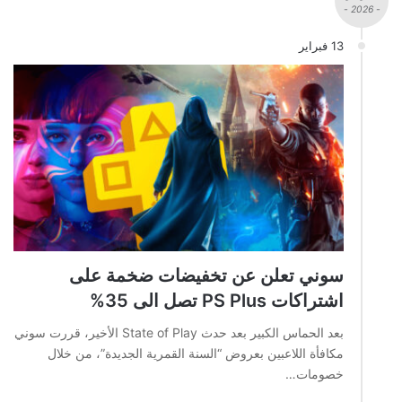
- 2026 -
13 فبراير
سوني تعلن عن تخفيضات ضخمة على
اشتراكات PS Plus تصل الى 35%
بعد الحماس الكبير بعد حدث State of Play الأخير، قررت سوني
مكافأة اللاعبين بعروض “السنة القمرية الجديدة”، من خلال
خصومات…