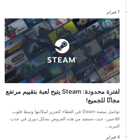
7 فبراير
لفترة محدودة: Steam يتيح لعبة بتقييم مرتفع
مجانًا للجميع!
تواصل منصة Steam في العطاء كتعزيز لمكانتها وسط قلوب
اللاعبين، حيث تستفيد من هذه العروض بشكل دوري في جذب
المزيد…
4 فبراير