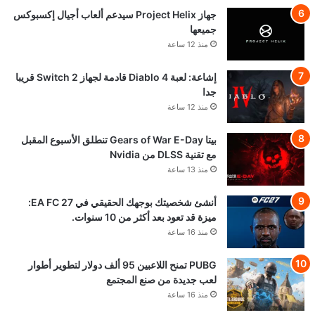
جهاز Project Helix سيدعم ألعاب أجيال إكسبوكس
جميعها
منذ 12 ساعة
إشاعة: لعبة Diablo 4 قادمة لجهاز Switch 2 قريبا
جدا
منذ 12 ساعة
بيتا Gears of War E-Day تنطلق الأسبوع المقبل
مع تقنية DLSS من Nvidia
منذ 13 ساعة
أنشئ شخصيتك بوجهك الحقيقي في EA FC 27:
ميزة قد تعود بعد أكثر من 10 سنوات.
منذ 16 ساعة
PUBG تمنح اللاعبين 95 ألف دولار لتطوير أطوار
لعب جديدة من صنع المجتمع
منذ 16 ساعة