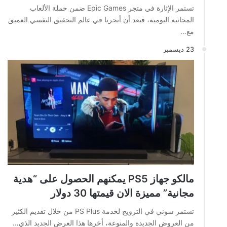
تستمر الإثارة في متجر Epic Games ضمن حملة الألعاب
المجانية اليومية، فبعد أن أبحرنا في عالم التحقيق النفسي العميق
مع…
23 ديسمبر
مالكو جهاز PS5 يمكنهم الحصول على “هدية
مجانية” مميزة الان قيمتها 30 دولار
تستمر سوني في الترويج لخدمة PS Plus من خلال تقديم الكثير
من العروض الجديدة والمنوعة، أخرها هذا العرض الجديد الذي…