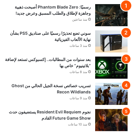
رسميًا: Phantom Blade Zero أصبحت ذهبية
وجاهزة لإطلاق والطلب المسبق وعرض جديد!
منذ ساعتين
سوني تضع تحذيرًا رسميًا على صناديق PS5 بشأن
نهاية الألعاب الفيزيائية
منذ 3 ساعات
بعد سنوات من المطالبات.. إكسبوكس تستعد لإضافة
“بلاتينيوم” خاص بها
منذ 8 ساعات
تسريب خصائص نسخة الجيل الحالي من Ghost
Recon Wildlands
منذ 9 ساعات
نجوم Resident Evil Requiem يستضيفون حدث
Future Game Show القادم
منذ 10 ساعات