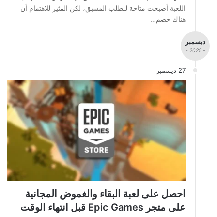
اللعبة أصبحت متاحة للطلب المسبق، لكن المثير للاهتمام أن
هناك خصم…
ديسمبر
- 2025 -
27 ديسمبر
احصل على لعبة البقاء والغموض المجانية
على متجر Epic Games قبل انتهاء الوقت