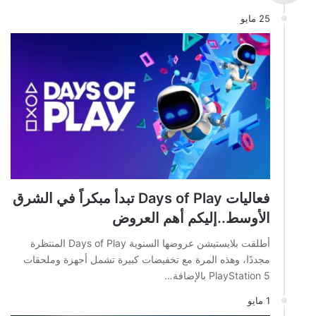
25 مايو
فعاليات Days of Play تبدأ مبكراً في الشرق
الأوسط..إليكم أهم العروض
أطلقت بلايستيشن عروضها السنوية Days of Play المنتظرة
مجددًا، وهذه المرة مع تخفيضات كبيرة تشمل أجهزة وملحقات
PlayStation 5 بالإضافة…
1 مايو