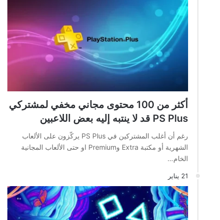
أكثر من 100 محتوى مجاني مخفي لمشتركي
PS Plus قد لا ينتبه إليه بعض اللاعبين
رغم أن أغلب المشتركين في PS Plus يركّزون على الألعاب
الشهرية أو مكتبة Extra وPremium او حتى الألعاب المجانية
الخام…
21 يناير