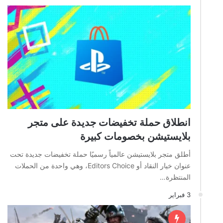
انطلاق حملة تخفيضات جديدة على متجر
بلايستيشن بخصومات كبيرة
أطلق متجر بلايستيشن عالمياً رسميًا حملة تخفيضات جديدة تحت
عنوان خيار النقاد أو Editors Choice، وهي واحدة من الحملات
المنتظرة…
3 فبراير