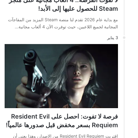
لا تفوت الفرصة.. 4 ألعاب مجانية على متجر
Steam للحصول عليها إلى الأبد!
مع بداية عام 2026 تقدم لنا منصة Steam المزيد من المفاجآت
المجانية لجميع اللاعبين، حيث توفرت الآن 4 ألعاب مجانية…
3 يناير
فرصة لا تفوت: احصل على Resident Evil
Requiem بسعر مخفض قبل صدورها عالمياً!
اقتربت Resident Evil Requiem من الإصدار، وهذا يعني أن