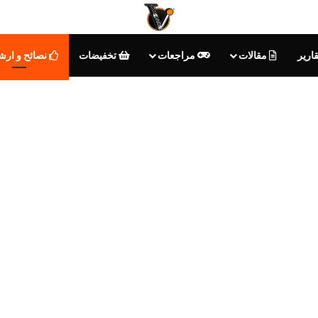
ارير
مقالات
مراجعات
تخفيضات
نصائح و ارش