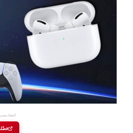
أجعلنا مصدر
فضّل