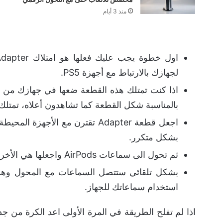
منذ 3 أيام
لجهازك بالارتباط مع أجهزة PS5.
بالمناسبة شكل القطعة كما تشاهدون أعلاه، تمتلك مدخل من نوع pe C
اجعل قطعة Adapter تقترن مع ا
بشكل متكرر.
ثم تحول الى سماعات AirPods واجعلها هي الأخرى تدخل في طور الاقتران “Pairing”.
بشكل تلقائي ستتصل السماعات مع المحول وهذا 
استخدام سماعاتك للجهاز.