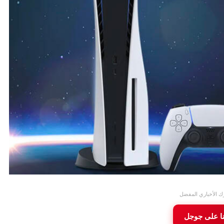
ك الأخباري المفضل
نا على جوجل