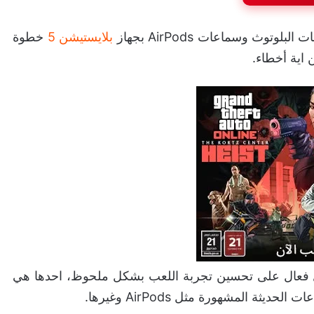
وث وسماعات AirPods بجهاز
بلايستيشن 5
خطوة
 اية أخطاء.
تعة تساعد بشكل فعال على تحسين تجربة اللعب بشكل ملحوظ، احدها هي
ديثة المشهورة مثل AirPods وغيرها.