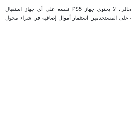
مع الأسف الشديد ورغم التقدم الكبير في الجيل الحالي، لا يحتوي جهاز PS5 نفسه على أي جهاز استقبال
لك يجب على المستخدمين استثمار أموال إضافية في شراء محول