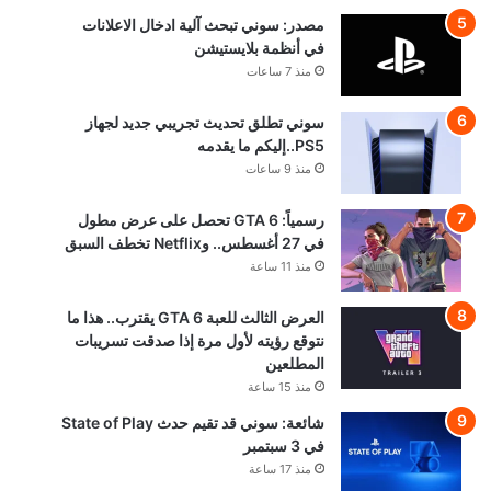
مصدر: سوني تبحث آلية ادخال الاعلانات
في أنظمة بلايستيشن
منذ 7 ساعات
سوني تطلق تحديث تجريبي جديد لجهاز
PS5..إليكم ما يقدمه
منذ 9 ساعات
رسمياً: GTA 6 تحصل على عرض مطول
في 27 أغسطس.. وNetflix تخطف السبق
منذ 11 ساعة
العرض الثالث للعبة GTA 6 يقترب.. هذا ما
نتوقع رؤيته لأول مرة إذا صدقت تسريبات
المطلعين
منذ 15 ساعة
شائعة: سوني قد تقيم حدث State of Play
في 3 سبتمبر
منذ 17 ساعة