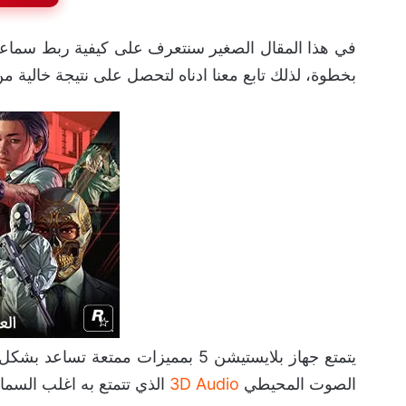
في هذا المقال الصغير سنتعرف على كيفية ربط سماعات البلوت
بخطوة، لذلك تابع معنا ادناه لتحصل على نتيجة خالية من
يتمتع جهاز بلايستيشن 5 بمميزات مم
الصوت المحيطي
3D Audio
الذي تتمتع به اغلب السماعات الح