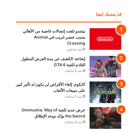
قد يعجبك ايضا
نينتندو تلقت إتصالات غاضبة من الأهالي
بسبب عنصر غريب في Animal
Crossing
منذ ساعتين
إشاعة: الكشف عن مدة العرض المطول
القادم للعبة GTA 6
منذ 4 ساعات
كابكوم: إلغاء الأقراص لن يكون له تأثير كبير
على مبيعات الألعاب
منذ 5 ساعات
عرض جديد للعبة Onimusha: Way of
the Sword يؤكد موعد الإطلاق
منذ 6 ساعات