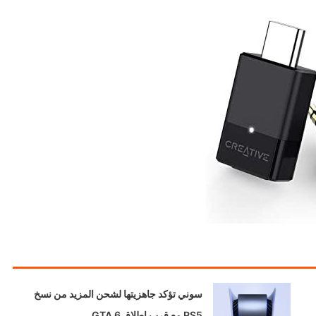
سوني تؤكد جاهزيتها لشحن المزيد من نسخ
PS5 مع قرب إطلاق GTA 6