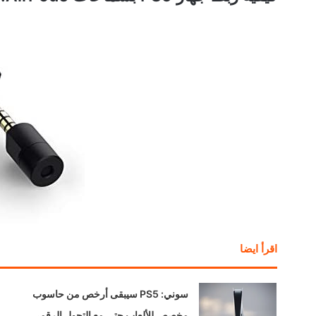
اقرأ ايضا
سوني: PS5 سيبقى أرخص من حاسوب
مخصص للألعاب حتى مع التحول الرقمي