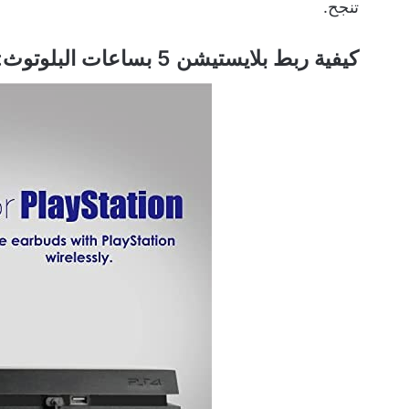
تنجح.
كيفية ربط بلايستيشن 5 بساعات البلوتوث: