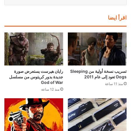
اقرأ ايضا
تسريب نسخة أولية من Sleeping
رايان هيرست يستعرض صورة
Dogs تعود إلى عام 2011
جديدة بدور كريتوس من مسلسل
God of War
منذ 11 ساعة
منذ 12 ساعة