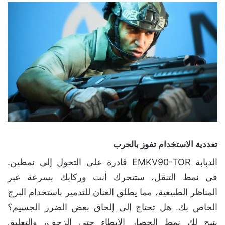
تعددية الاستخدام تفوز بالحرب
الدبابة EMKV90-TOR قادرة على التحول إلى نمطين.
في نمط التنقل، ستتحرك أنت وركابك بسرعة عبر
المناظر الطبيعية، مما يطلق العنان للتدمير باستخدام البرج
الخاص بك. هل تحتاج إلى إلحاق بعض الضرر الجسيم؟
يتيح لك نمط الحصار الإبطاء حتى الزحف، والتعليق