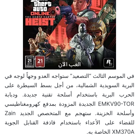
في الموسم الثالث “التصعيد” ستواجه العدو وجهاً لوجه في
البرية السويدية الشمالية، من أجل بسط السيطرة على
الحرب البرية باستخدام أسلحة تقنية جديدة. ودبابة
EMKV90-TOR الجديدة المزودة بمدفع كهرومغناطيسي
وأسلحة الخزينة. ستهجم مع المتخصص الجديد Zain
للقضاء على الأعداء باستخدام قاذفة القنابل الجوية
XM370A الخاصة به.