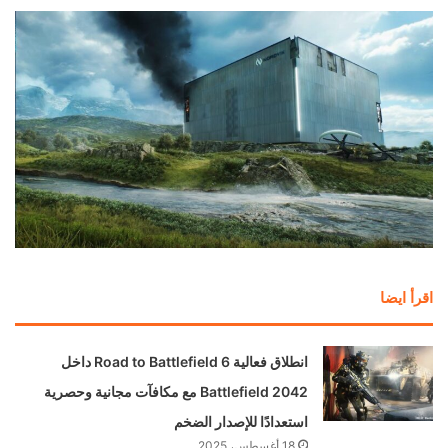
اقرأ ايضا
انطلاق فعالية Road to Battlefield 6 داخل
Battlefield 2042 مع مكافآت مجانية وحصرية
استعدادًا للإصدار الضخم
18 أغسطس، 2025