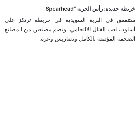
خريطة جديدة: رأس الحربة “Spearhead”
ستتعمق في البرية السويدية في خريطة ترتكز على
أسلوب لعب القتال الالتحامي، وتضم مصنعين من المصانع
الضخمة المؤتمتة بالكامل وتضاريس وعرة.