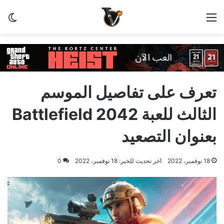
القائمة
الو
تعرف على تفاصيل الموسم
الثالث للعبة Battlefield 2042
بعنوان التصعيد
18 نوفمبر، 2022
اخر تحديث للخبر: 18 نوفمبر، 2022
0