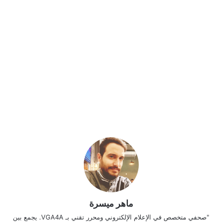
ماهر ميسرة
"صحفي متخصص في الإعلام الإلكتروني ومحرر تقني بـ VGA4A. يجمع بين