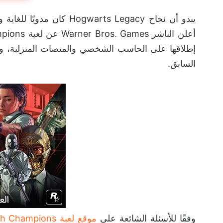
يبدو أن نجاح warts Legacy
إطلاقها على الحاسب الشخصي والمنصات المنزلية، ول
السابق.
وفقًا للأسئلة الشائعة على
موقع لعبة Harry Potter Quidditch Champions