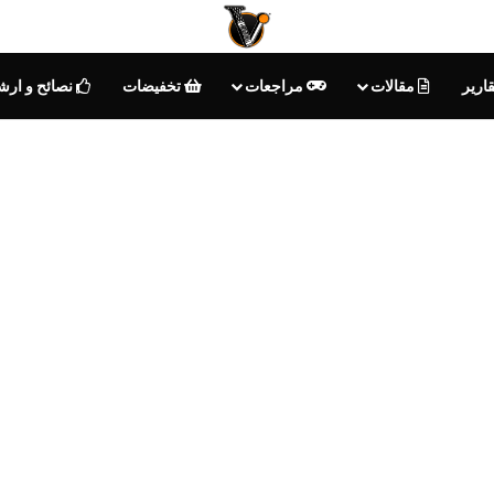
ارير
مقالات
مراجعات
تخفيضات
نصائح و ارش