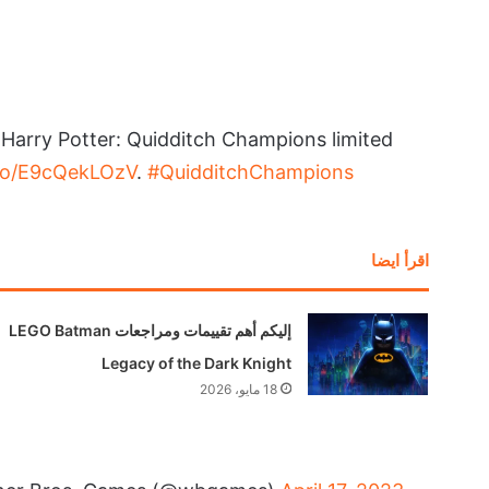
! Harry Potter: Quidditch Champions limited
.co/E9cQekLOzV
.
#QuidditchChampions
اقرأ ايضا
إليكم أهم تقييمات ومراجعات LEGO Batman
Legacy of the Dark Knight
18 مايو، 2026