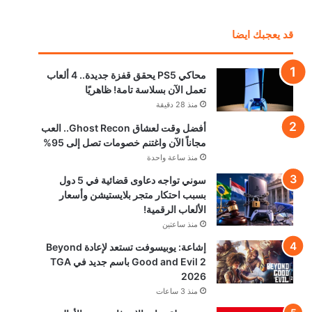
قد يعجبك ايضا
محاكي PS5 يحقق قفزة جديدة.. 4 ألعاب
تعمل الآن بسلاسة تامة! ظاهريًا
منذ 28 دقيقة
أفضل وقت لعشاق Ghost Recon.. العب
مجاناً الآن واغتنم خصومات تصل إلى 95%
منذ ساعة واحدة
سوني تواجه دعاوى قضائية في 5 دول
بسبب احتكار متجر بلايستيشن وأسعار
الألعاب الرقمية!
منذ ساعتين
إشاعة: يوبيسوفت تستعد لإعادة Beyond
Good and Evil 2 باسم جديد في TGA
2026
منذ 3 ساعات