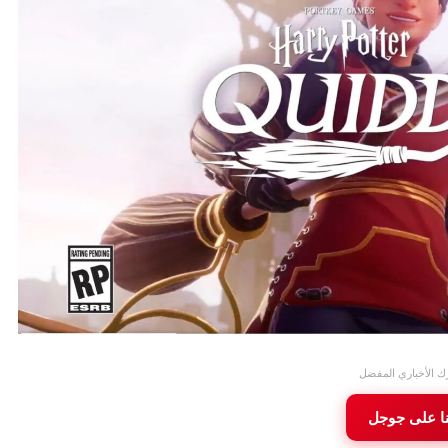
ك الأخباري المفضل
نا على جوجل