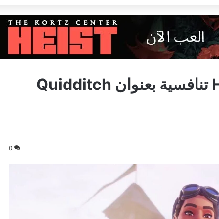
الكشف عن لعبة Harry Potter تنافسية بعنوان Quidditch
0