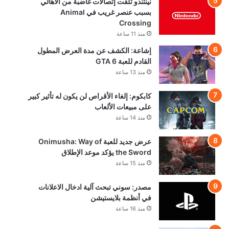
نينتندو تلقت إتصالات غاضبة من الأهالي
بسبب عنصر غريب في Animal
Crossing
منذ 11 ساعة
إشاعة: الكشف عن مدة العرض المطول
القادم للعبة GTA 6
منذ 13 ساعة
كابكوم: إلغاء الأقراص لن يكون له تأثير كبير
على مبيعات الألعاب
منذ 14 ساعة
عرض جديد للعبة Onimusha: Way of
the Sword يؤكد موعد الإطلاق
منذ 15 ساعة
مصدر: سوني تبحث آلية ادخال الاعلانات
في أنظمة بلايستيشن
منذ 16 ساعة