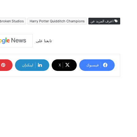
اعرف المزيد عن
Harry Potter Quidditch Champions
broken Studios
تابعنا على
فيسبوك
‫X
لينكدإن