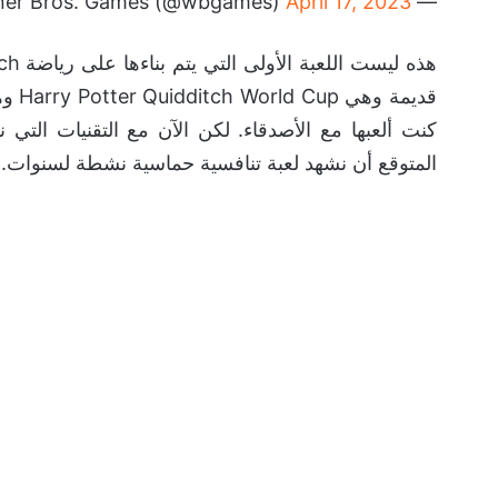
April 17, 2023
— Warner Bros. Games (@wbgames)
قديم
كنت ألعبها مع الأصدقاء. لكن الآن مع التقنيات الت
المتوقع أن نشهد لعبة تنافسية حماسية نشطة لسنوات.