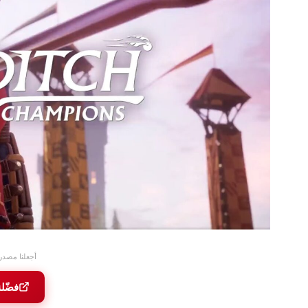
أجعلنا مصدر
فضّل