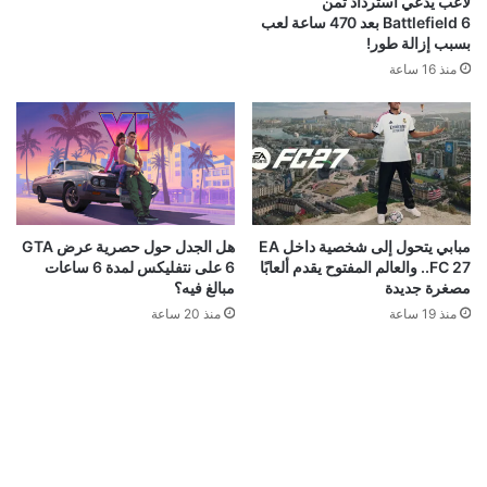
لاعب يدّعي استرداد ثمن
Battlefield 6 بعد 470 ساعة لعب
بسبب إزالة طور!
منذ 16 ساعة
مبابي يتحول إلى شخصية داخل EA
هل الجدل حول حصرية عرض GTA
FC 27.. والعالم المفتوح يقدم ألعابًا
6 على نتفليكس لمدة 6 ساعات
مصغرة جديدة
مبالغ فيه؟
منذ 19 ساعة
منذ 20 ساعة