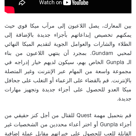
بين المعارك، يصل اللاعبون إلى مرآب ميكا قوي حيث
يمكنهم تخصيص إبداعاتهم بأجزاء جديدة بالإضافة إلى
الطلاء والشارات والعوامل الجوية لتقديم الميكا النهائي
لمحبي Gundam. بمجرد أن ينتهي اللاعبون من بناء
الـ Gunpla الخاص بهم، سيكون لديهم خيار إدراجه في
مجموعة واسعة من المهام عبر الإنترنت وغير المتصلة
بالإنترنت. قم بالقضاء على الزعماء أو التغلب على جحافل
ميكا العدو للحصول على أجزاء جديدة وتجهيز مهارات
جديدة.
قم بتحميل مهمة Quest للقتال من أجل كنز حقيقي من
أجزاء Gunpla أو اختر أعداء محددين من الشخصيات غير
القابلة للعب للحصول على خيراتهم مقابل عملة إضافية