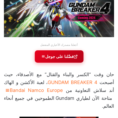
أجعلنا مصدرك الأخباري المفضل
فضّلنا على جوجل
حان وقت “الكسر والبناء والقتال” مع الأصدقاء، حيث
أصبحت
GUNDAM BREAKER 4
، لعبة الأكشن و الهاك
أند سلاش التعاونية من
Bandai Namco Europe
متاحة الآن لطياري Gundam الطموحين في جميع أنحاء
العالم.