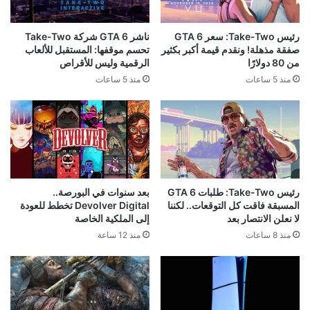
رئيس Take-Two: سعر GTA 6
ناشر GTA 6 شركة Take-Two
صفقة مذهلة! ونقدم قيمة أكبر بكثير
تحسم موقفها: المستقبل للألعاب
من 80 دولارًا
الرقمية وليس للأقراص
منذ 5 ساعات
منذ 5 ساعات
رئيس Take-Two: طلبات GTA 6
بعد سنوات في البورصة..
المسبقة فاقت كل التوقعات.. لكننا
Devolver Digital تخطط للعودة
لا نعلن الانتصار بعد
إلى الملكية الخاصة
منذ 8 ساعات
منذ 12 ساعة