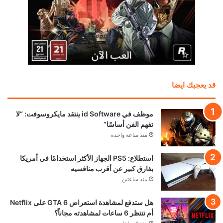
قد يعجبك ايضا
موظف في id Software ينتقد مايكروسوفت: “لا
تفهم الفن أساسًا”
منذ ساعة واحدة
استطلاع: PS5 الجهاز الأكثر استخدامًا في أمريكا
بفارق كبير عن أقرب منافسيه
منذ ساعتين
هل ستدفع لمشاهدة استعراض GTA 6 على Netflix
أم تنتظر 6 ساعات لمشاهدته مجاناً؟