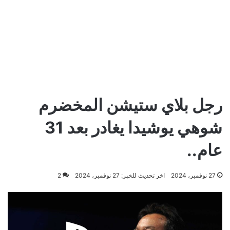
رجل بلاي ستيشن المخضرم
شوهي يوشيدا يغادر بعد 31
عام..
27 نوفمبر، 2024
اخر تحديث للخبر: 27 نوفمبر، 2024
2