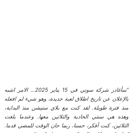
“سأغادر شركة سوني في 15 يناير 2025… الامر اشبه
بالإعلان عن تاريخ اطلاق لعبة جديدة، وهو شيء لم افعله
منذ فترة طويلة. لقد كنت مع بلاي ستيشن منذ البداية،
وهذه هي سنتي الحادية والثلاثين معها. وعندما بلغت
الثلاثين، كنت أفكر، حسنا، ربما حان الوقت للمضي قدما.