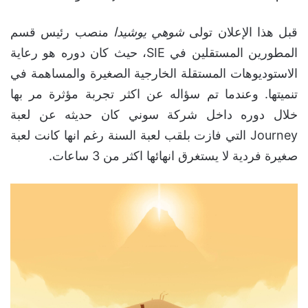
قبل هذا الإعلان تولى
شوهي يوشيدا
منصب رئيس قسم
المطورين المستقلين في SIE، حيث كان دوره هو رعاية
الاستوديوهات المستقلة الخارجية الصغيرة والمساهمة في
تنميتها. وعندما تم سؤاله عن اكثر تجربة مؤثرة مر بها
خلال دوره داخل شركة سوني كان حديثه عن لعبة
Journey التي فازت بلقب لعبة السنة رغم انها كانت لعبة
صغيرة فردية لا يستغرق انهائها اكثر من 3 ساعات.