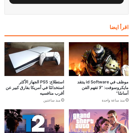
اقرأ ايضا
موظف في id Software ينتقد
استطلاع: PS5 الجهاز الأكثر
مايكروسوفت: “لا تفهم الفن
استخدامًا في أمريكا بفارق كبير عن
أساسًا”
أقرب منافسيه
منذ ساعة واحدة
منذ ساعتين