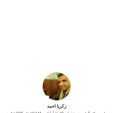
زكريا احمد