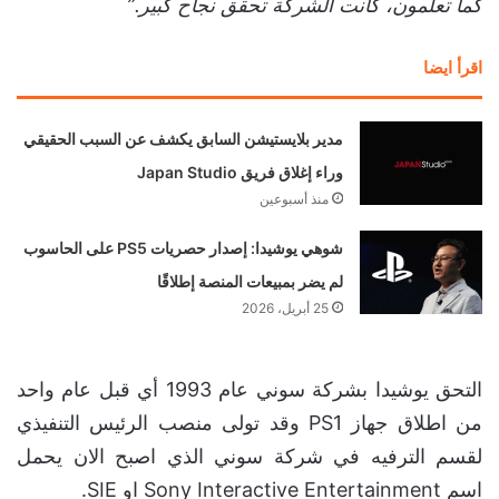
كما تعلمون، كانت الشركة تحقق نجاح كبير.”
اقرأ ايضا
مدير بلايستيشن السابق يكشف عن السبب الحقيقي
وراء إغلاق فريق Japan Studio
منذ أسبوعين
شوهي يوشيدا: إصدار حصريات PS5 على الحاسوب
لم يضر بمبيعات المنصة إطلاقًا
25 أبريل، 2026
التحق يوشيدا بشركة سوني عام 1993 أي قبل عام واحد
من اطلاق جهاز PS1 وقد تولى منصب الرئيس التنفيذي
لقسم الترفيه في شركة سوني الذي اصبح الان يحمل
اسم Sony Interactive Entertainment او SIE.