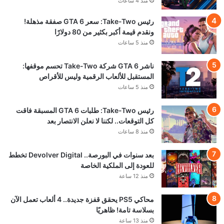
منذ 4 ساعات
رئيس Take-Two: سعر GTA 6 صفقة مذهلة!
ونقدم قيمة أكبر بكثير من 80 دولارًا
منذ 5 ساعات
ناشر GTA 6 شركة Take-Two تحسم موقفها:
المستقبل للألعاب الرقمية وليس للأقراص
منذ 5 ساعات
رئيس Take-Two: طلبات GTA 6 المسبقة فاقت
كل التوقعات.. لكننا لا نعلن الانتصار بعد
منذ 8 ساعات
بعد سنوات في البورصة.. Devolver Digital تخطط
للعودة إلى الملكية الخاصة
منذ 12 ساعة
محاكي PS5 يحقق قفزة جديدة.. 4 ألعاب تعمل الآن
بسلاسة تامة! ظاهريًا
منذ 13 ساعة