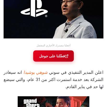
أجعلنا مصدرك الأخباري المفضل
فضّلنا على جوجل
اعلن المدير التنفيذي في سوني
شوهي يوشيدا
انه سيغادر
الشركة بعد خدمة استمرت اكثر من 31 عام، والتي سيضع
لها حد في يناير القادم.