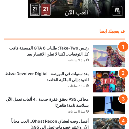
منذ 21 ساعة
كابكوم: إلغاء الأقراص لن يكون له تأثير كبير على
مبيعات الألعاب
منذ 21 ساعة
عرض جديد للعبة Onimusha: Way of the
Sword يؤكد موعد الإطلاق
منذ 22 ساعة
تحميل المزيد