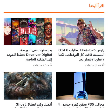
نينتندو تلقت إتصالات غاضبة من
إشاعة: الكشف عن مدة العرض
الأهالي بسبب عنصر غريب في
المطول القادم للعبة GTA 6
Animal Crossing
منذ 21 ساعة
منذ 19 ساعة