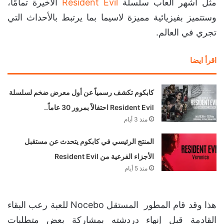
مثل أشهر ألعاب سلسلة
Resident Evil
الأخيرة تمامًا،
وستتميز بفيزيائية مميزة لاسيما بما يرتبط بالأحداث التي
تجري في العالم.
اقرأ ايضا
كابكوم تكشف رسمياً عن أول معرض ضخم لسلسلة
Resident Evil احتفالاً بمرور 30 عاماً..
منذ 3 أيام
المنتج الرئيسي في كابكوم يتحدث عن مستقبل
الأجزاء الفرعية من Resident Evil
منذ 5 أيام
هذا وقد قام المطور المستقل Nocebo للعبة رعب البقاء
القادمة قبل إنهاء دردشته بمشاركة بعض متطلبات