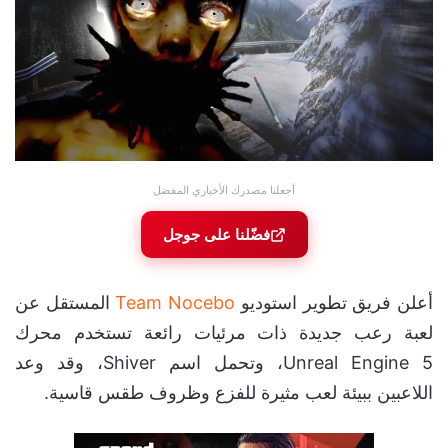
أجعلنا مصدرك الأخباري المفضل
فضّلنا على جوجل
أعلن فريق تطوير استوديو
Team Nocebo
المستقل عن
لعبة رعب جديدة ذات مرئيات رائعة تستخدم محرك
Unreal Engine 5، وتحمل اسم Shiver، وقد وعد
اللاعبين ببيئة لعب مثيرة للفزع وظروف طقس قاسية.