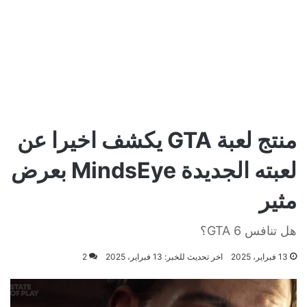
منتج لعبة GTA يكشف اخيرا عن
لعبته الجديدة MindsEye بعرض
مثير
هل تنافس GTA 6؟
13 فبراير، 2025
اخر تحديث للخبر: 13 فبراير، 2025
2