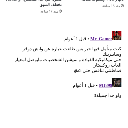
تخطف السبق
منذ 15 ساعة
منذ 17 ساعة