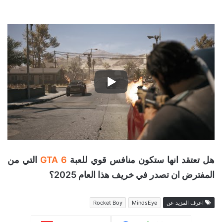
هل تعتقد انها ستكون منافس قوي للعبة
GTA 6
التي من
المفترض ان تصدر في خريف هذا العام 2025؟
اعرف المزيد عن
MindsEye
Rocket Boy