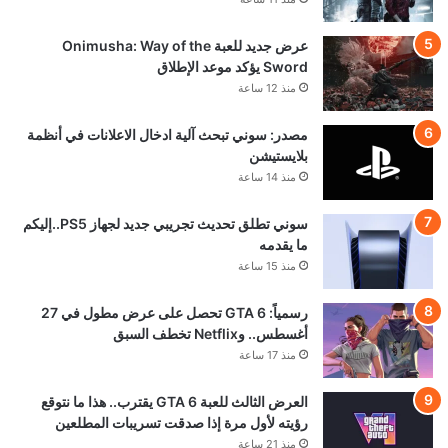
عرض جديد للعبة Onimusha: Way of the
Sword يؤكد موعد الإطلاق
منذ 12 ساعة
مصدر: سوني تبحث آلية ادخال الاعلانات في أنظمة
بلايستيشن
منذ 14 ساعة
سوني تطلق تحديث تجريبي جديد لجهاز PS5..إليكم
ما يقدمه
منذ 15 ساعة
رسمياً: GTA 6 تحصل على عرض مطول في 27
أغسطس.. وNetflix تخطف السبق
منذ 17 ساعة
العرض الثالث للعبة GTA 6 يقترب.. هذا ما نتوقع
رؤيته لأول مرة إذا صدقت تسريبات المطلعين
منذ 21 ساعة