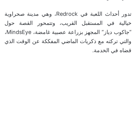
تدور أحداث اللعبة في Redrock، وهي مدينة صحراوية
خيالية في المستقبل القريب، وتتمحور القصة حول
“جاكوب دياز” المجهز بزراعة عصبية غامضة، MindsEye،
والتي تركته مع ذكريات الماضي المفككة عن الوقت الذي
قضاه في الخدمة.