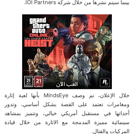
بينما سيتم نشرها من خلال شركة IOI Partners.
خلال الإعلان، تم وصف MindsEye بأنها لعبة إثارة
ومغامرات تعتمد على القصة بشكل أساسي، وتدور
أحداثها في مستقبل أمريكي خيالي، وتتميز بمشاهد
سينمائية مميزة المدمجة مع الاثارة من خلال قيادة
المركبات والقتال.