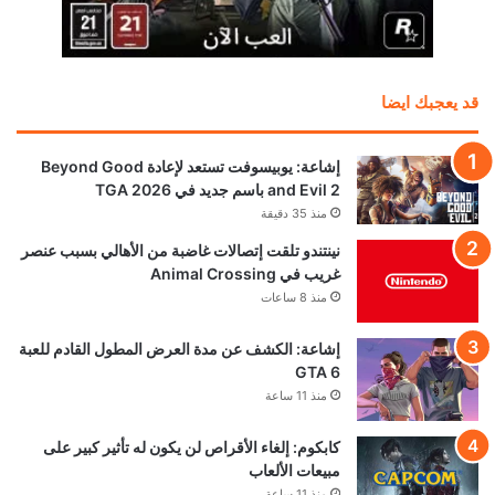
قد يعجبك ايضا
إشاعة: يوبيسوفت تستعد لإعادة Beyond Good
and Evil 2 باسم جديد في TGA 2026
منذ 35 دقيقة
نينتندو تلقت إتصالات غاضبة من الأهالي بسبب عنصر
غريب في Animal Crossing
منذ 8 ساعات
إشاعة: الكشف عن مدة العرض المطول القادم للعبة
GTA 6
منذ 11 ساعة
كابكوم: إلغاء الأقراص لن يكون له تأثير كبير على
مبيعات الألعاب
منذ 11 ساعة