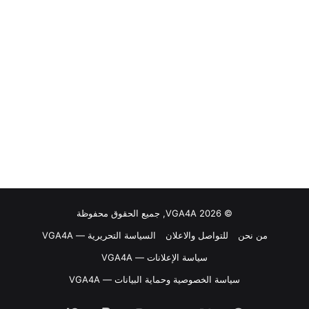
© VGA4A 2026, جميع الحقوق محفوظة
من نحن
للتواصل والاعلان
السياسة التحريرية — VGA4A
سياسة الإعلانات — VGA4A
سياسة الخصوصية وحماية البيانات — VGA4A