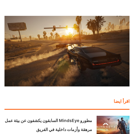
اقرأ ايضا
مطورو MindsEye السابقون يكشفون عن بيئة عمل
مرهقة وأزمات داخلية في الفريق