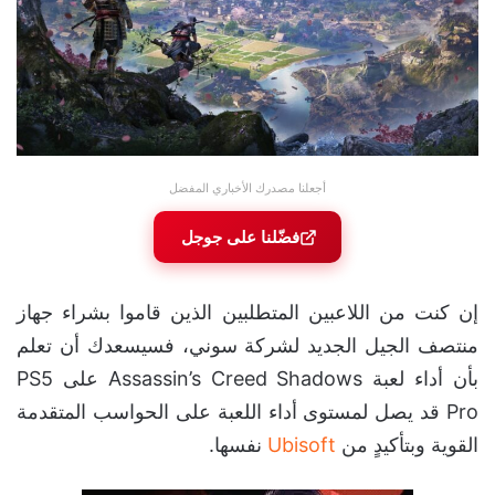
أجعلنا مصدرك الأخباري المفضل
فضّلنا على جوجل
إن كنت من اللاعبين المتطلبين الذين قاموا بشراء جهاز
منتصف الجيل الجديد لشركة سوني، فسيسعدك أن تعلم
بأن أداء لعبة Assassin’s Creed Shadows على PS5
Pro قد يصل لمستوى أداء اللعبة على الحواسب المتقدمة
القوية وبتأكيدٍ من
Ubisoft
نفسها.