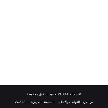
© VGA4A 2026, جميع الحقوق محفوظة
من نحن
للتواصل والاعلان
السياسة التحريرية — VGA4A