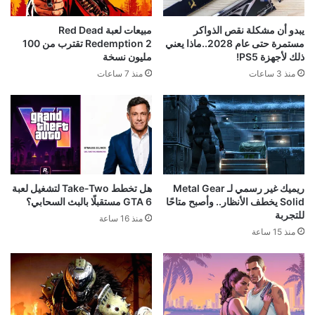
يبدو أن مشكلة نقص الذواكر
مبيعات لعبة Red Dead
مستمرة حتى عام 2028..ماذا يعني
Redemption 2 تقترب من 100
ذلك لأجهزة PS5!
مليون نسخة
منذ 3 ساعات
منذ 7 ساعات
ريميك غير رسمي لـ Metal Gear
هل تخطط Take-Two لتشغيل لعبة
Solid يخطف الأنظار.. وأصبح متاحًا
GTA 6 مستقبلًا بالبث السحابي؟
للتجربة
منذ 16 ساعة
منذ 15 ساعة