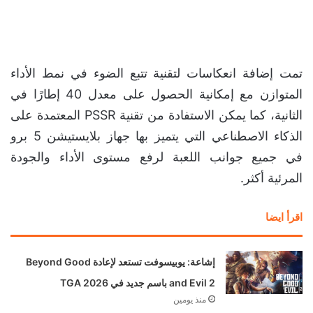
تمت إضافة انعكاسات لتقنية تتبع الضوء في نمط الأداء
المتوازن مع إمكانية الحصول على معدل 40 إطارًا في
الثانية، كما يمكن الاستفادة من تقنية PSSR المعتمدة على
الذكاء الاصطناعي التي يتميز بها جهاز بلايستيشن 5 برو
في جميع جوانب اللعبة لرفع مستوى الأداء والجودة
المرئية أكثر.
اقرأ ايضا
إشاعة: يوبيسوفت تستعد لإعادة Beyond Good
and Evil 2 باسم جديد في TGA 2026
منذ يومين