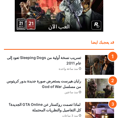
قد يعجبك ايضا
تسريب نسخة أولية من Sleeping Dogs تعود إلى
عام 2011
منذ ساعة واحدة
رايان هيرست يستعرض صورة جديدة بدور كريتوس
من مسلسل God of War
منذ ساعتين
لماذا تصمت روكستار عن GTA Online الجديدة؟
كل التفاصيل والنظريات المحتملة
منذ 3 ساعات