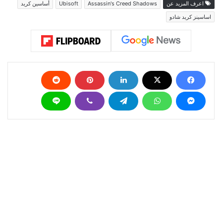
اعرف المزيد عن
Assassin's Creed Shadows
Ubisoft
أساسين كريد
اساسينز كريد شادو