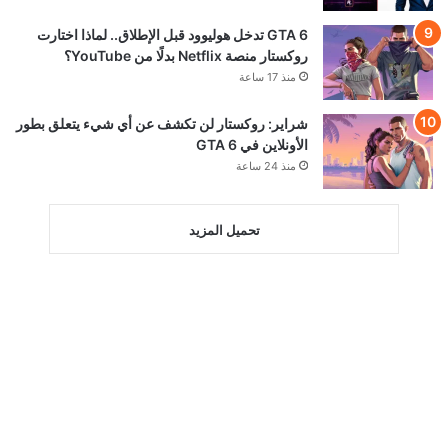
GTA 6 تدخل هوليوود قبل الإطلاق.. لماذا اختارت
روكستار منصة Netflix بدلًا من YouTube؟
منذ 17 ساعة
شراير: روكستار لن تكشف عن أي شيء يتعلق بطور
الأونلاين في GTA 6
منذ 24 ساعة
تحميل المزيد