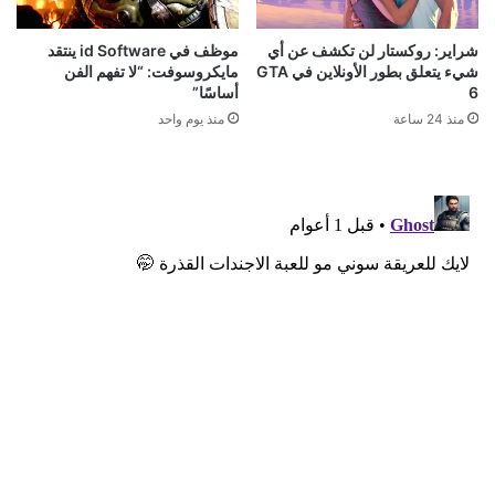
شراير: روكستار لن تكشف عن أي
موظف في id Software ينتقد
شيء يتعلق بطور الأونلاين في GTA
مايكروسوفت: “لا تفهم الفن
6
أساسًا”
منذ 24 ساعة
منذ يوم واحد