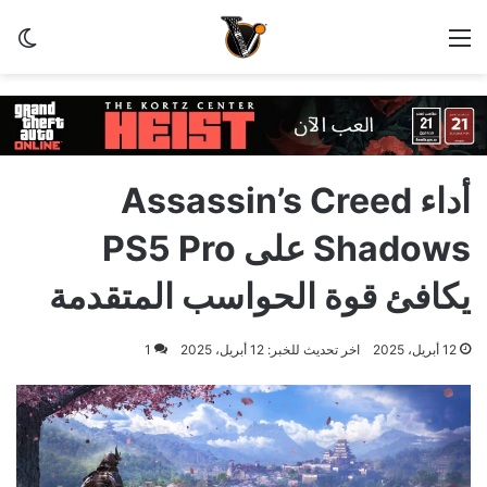
القائمة
الو
أداء Assassin’s Creed
Shadows على PS5 Pro
يكافئ قوة الحواسب المتقدمة
12 أبريل، 2025
اخر تحديث للخبر: 12 أبريل، 2025
1