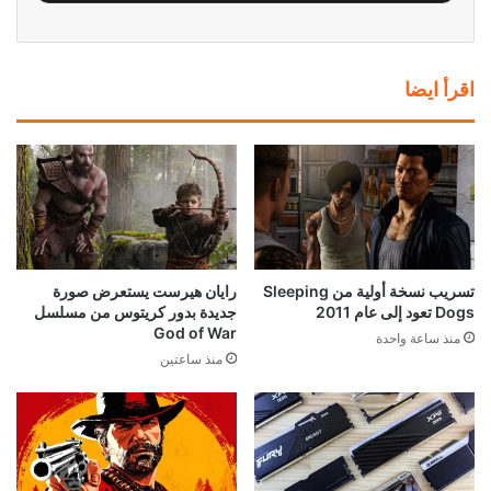
اقرأ ايضا
تسريب نسخة أولية من Sleeping
رايان هيرست يستعرض صورة
Dogs تعود إلى عام 2011
جديدة بدور كريتوس من مسلسل
God of War
منذ ساعة واحدة
منذ ساعتين