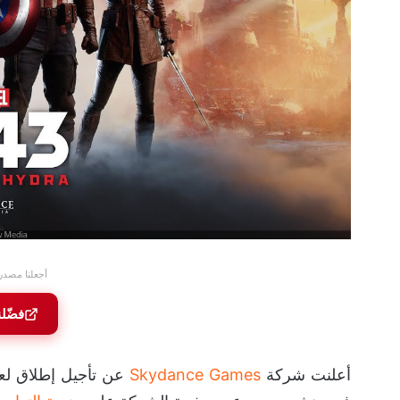
أجعلنا مصدر
فضّل
أعلنت شركة
Skydance Games