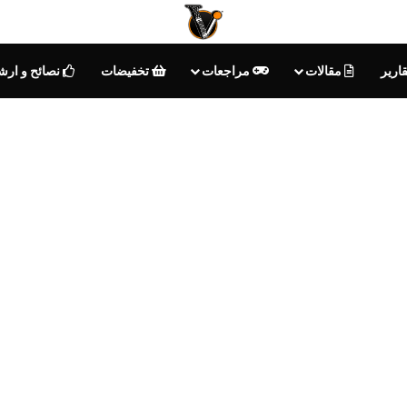
ارير
مقالات
مراجعات
تخفيضات
نصائح و ارش