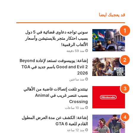
قد يعجبك ايضا
سوني تواجه دعاوى قضائية في 5 دول
بسبب احتكار متجر بلايستيشن وأسعار
الألعاب الرقمية!
منذ 59 دقيقة
إشاعة: يوبيسوفت تستعد لإعادة Beyond
Good and Evil 2 باسم جديد في TGA
2026
منذ ساعتين
نينتندو تلقت إتصالات غاضبة من الأهالي
بسبب عنصر غريب في Animal
Crossing
منذ 10 ساعات
إشاعة: الكشف عن مدة العرض المطول
القادم للعبة GTA 6
منذ 12 ساعة