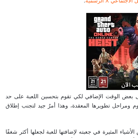
جتماعي X الرسمية
.
 إلى بعض الوقت الإضافي لكي تقوم بتحسين اللعبة على حد
يوم ومراحل تطويرها المعقدة، وهذا أمرٌ جيد لتجنب إطلاق
شياء المثيرة في جعبته لإضافتها للعبة لجعلها أكثر شغفًا