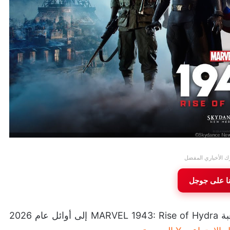
ك الأخباري المفضل
نا على جوجل
عن تأجيل إطلاق لعبة MARVEL 1943: Rise of Hydra إلى أوائل عام 2026