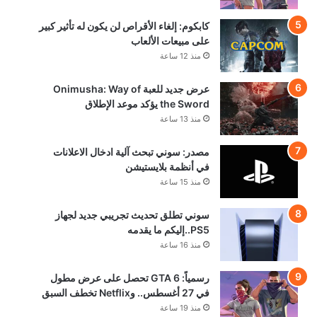
كابكوم: إلغاء الأقراص لن يكون له تأثير كبير
على مبيعات الألعاب
منذ 12 ساعة
عرض جديد للعبة Onimusha: Way of
the Sword يؤكد موعد الإطلاق
منذ 13 ساعة
مصدر: سوني تبحث آلية ادخال الاعلانات
في أنظمة بلايستيشن
منذ 15 ساعة
سوني تطلق تحديث تجريبي جديد لجهاز
PS5..إليكم ما يقدمه
منذ 16 ساعة
رسمياً: GTA 6 تحصل على عرض مطول
في 27 أغسطس.. وNetflix تخطف السبق
منذ 19 ساعة