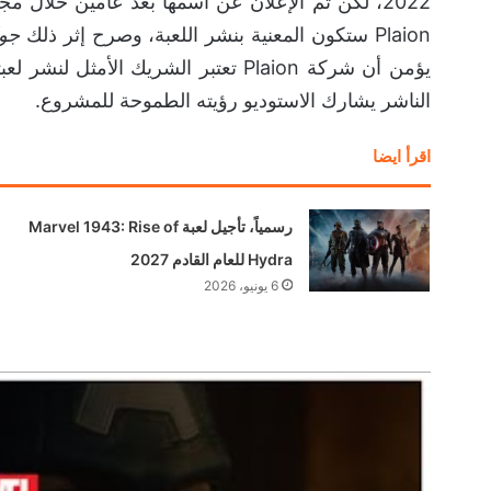
Plaion ستكون المعنية بنشر اللعبة، وصرح إثر ذلك
جول
يؤمن أن شركة Plaion تعتبر الشريك ال
الناشر يشارك الاستوديو رؤيته الطموحة للمشروع.
اقرأ ايضا
رسمياً، تأجيل لعبة Marvel 1943: Rise of
Hydra للعام القادم 2027
6 يونيو، 2026