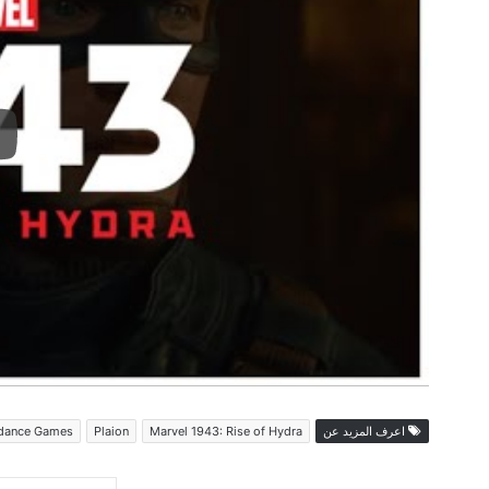
اعرف المزيد عن
Marvel 1943: Rise of Hydra
Plaion
dance Games