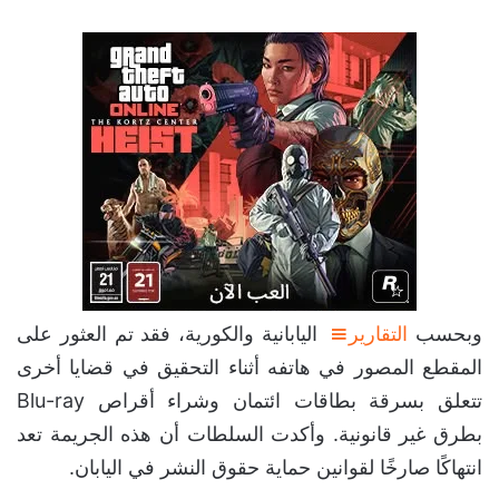
وبحسب
التقارير
اليابانية والكورية، فقد تم العثور على
المقطع المصور في هاتفه أثناء التحقيق في قضايا أخرى
تتعلق بسرقة بطاقات ائتمان وشراء أقراص Blu-ray
بطرق غير قانونية. وأكدت السلطات أن هذه الجريمة تعد
انتهاكًا صارخًا لقوانين حماية حقوق النشر في اليابان.