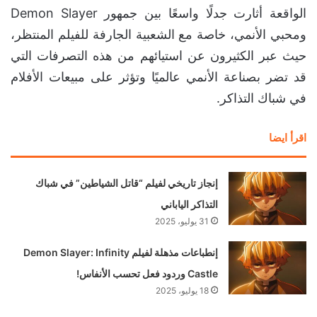
الواقعة أثارت جدلًا واسعًا بين جمهور Demon Slayer
ومحبي الأنمي، خاصة مع الشعبية الجارفة للفيلم المنتظر،
حيث عبر الكثيرون عن استيائهم من هذه التصرفات التي
قد تضر بصناعة الأنمي عالميًا وتؤثر على مبيعات الأفلام
في شباك التذاكر.
اقرأ ايضا
إنجاز تاريخي لفيلم “قاتل الشياطين” في شباك
التذاكر الياباني
31 يوليو، 2025
إنطباعات مذهلة لفيلم Demon Slayer: Infinity
Castle وردود فعل تحسب الأنفاس!
18 يوليو، 2025