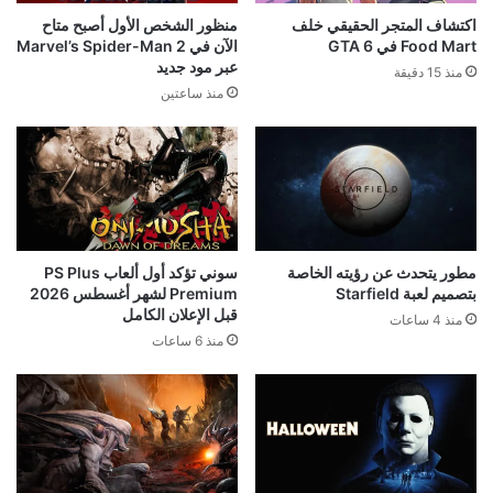
اكتشاف المتجر الحقيقي خلف
منظور الشخص الأول أصبح متاح
Food Mart في GTA 6
الآن في Marvel’s Spider-Man 2
عبر مود جديد
منذ 15 دقيقة
منذ ساعتين
مطور يتحدث عن رؤيته الخاصة
سوني تؤكد أول ألعاب PS Plus
بتصميم لعبة Starfield
Premium لشهر أغسطس 2026
قبل الإعلان الكامل
منذ 4 ساعات
منذ 6 ساعات