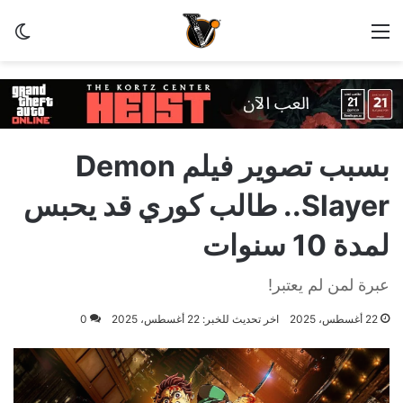
القائمة
ال
بسبب تصوير فيلم Demon
Slayer.. طالب كوري قد يحبس
لمدة 10 سنوات
عبرة لمن لم يعتبر!
22 أغسطس، 2025
اخر تحديث للخبر: 22 أغسطس، 2025
0