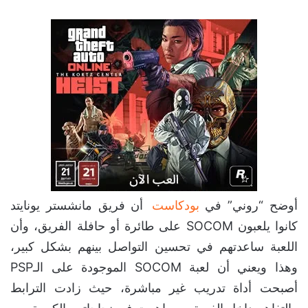
أوضح “روني” في
بودكاست
أن فريق مانشستر يونايتد
كانوا يلعبون SOCOM على طائرة أو حافلة الفريق، وأن
اللعبة ساعدتهم في تحسين التواصل بينهم بشكل كبير،
وهذا ويعني أن لعبة SOCOM الموجودة على الـPSP
أصبحت أداة تدريب غير مباشرة، حيث زادت الترابط