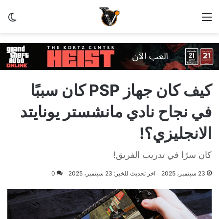
القائمة
الو
كيف كان جهاز PSP كان سببًا
في نجاح نادي مانشستر يونايتد
الانجليزي؟!
كان سرًا في تدريب الفريق!
23 سبتمبر، 2025
اخر تحديث للخبر: 23 سبتمبر، 2025
0