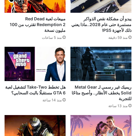
يبدو أن مشكلة نقص الذواكر
مبيعات لعبة Red Dead
مستمرة حتى عام 2028..ماذا يعني
Redemption 2 تقترب من 100
ذلك لأجهزة PS5!
مليون نسخة
منذ 59 دقيقة
منذ 5 ساعات
ريميك غير رسمي لـ Metal Gear
هل تخطط Take-Two لتشغيل لعبة
Solid يخطف الأنظار.. وأصبح متاحًا
GTA 6 مستقبلًا بالبث السحابي؟
للتجربة
منذ 14 ساعة
منذ 13 ساعة