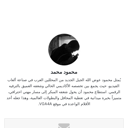
محمود محمد
يُمثل محمود عوض الله الجيل الجديد من المحللين العرب في صناعة ألعاب
الفيديو، حيث يجمع بين تخصصه الأكاديمي الحالي وشغفه العميق بالترفيه
الرقمي. استطاع محمود أن يحول شغفه المبكر إلى مسار مهني احترافي،
متميزاً بخبرة ميدانية في تغطية المحافل والبطولات العالمية، وهذا جعله أحد
الأقلام الواعدة في موقع VGA4A.