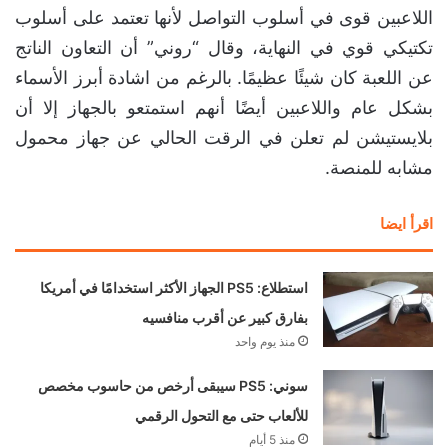
اللاعبين قوى في أسلوب التواصل لأنها تعتمد على أسلوب
تكتيكي قوي في النهاية، وقال “روني” أن التعاون الناتج
عن اللعبة كان شيئًا عظيمًا. بالرغم من اشادة أبرز الأسماء
بشكل عام واللاعبين أيضًا أنهم استمتعو بالجهاز إلا أن
بلايستيشن لم تعلن في الرقت الحالي عن جهاز محمول
مشابه للمنصة.
اقرأ ايضا
استطلاع: PS5 الجهاز الأكثر استخدامًا في أمريكا
بفارق كبير عن أقرب منافسيه
منذ يوم واحد
سوني: PS5 سيبقى أرخص من حاسوب مخصص
للألعاب حتى مع التحول الرقمي
منذ 5 أيام