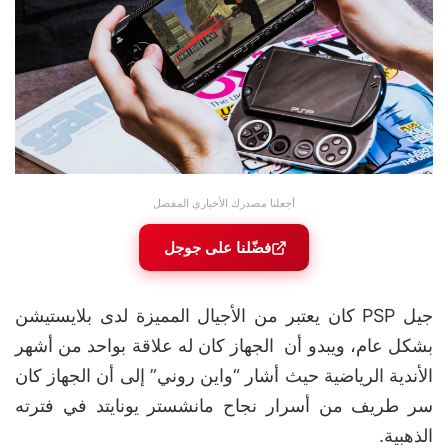
أجعلنا مصدرك الأخباري المفضل
فضّلنا على جوجل
جيل PSP كان يعتبر من الأجيال المميزة لدى بلايستيشن
بشكل عام، ويبدو أن الجهاز كان له علاقة بواحد من أشهر
الأندية الرياضية حيث أشار “واين روني” إلى أن الجهاز كان
سر طريف من أسرار نجاح مانشستر يونايتد في فترته
الذهبية.