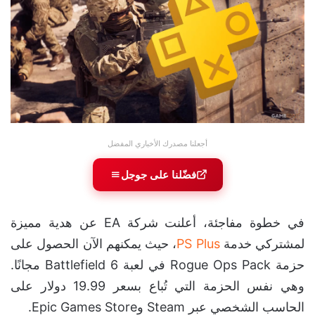
أجعلنا مصدرك الأخباري المفضل
فضّلنا على جوجل
في خطوة مفاجئة، أعلنت شركة EA عن هدية مميزة
لمشتركي خدمة
PS Plus
، حيث يمكنهم الآن الحصول على
حزمة Rogue Ops Pack في لعبة Battlefield 6 مجانًا.
وهي نفس الحزمة التي تُباع بسعر 19.99 دولار على
الحاسب الشخصي عبر Steam وEpic Games Store.