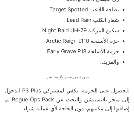
بطاقة اللاعب Target Spotted
شعار الكلب Lead Rain
سكين المركبة Night Raid UH-79
حزم الأسلحة Arctic Reign L110
حزمة الأسلحة Early Grave P18
والمزيد..
صورة من متجر بلايستيشن
للحصول على الحزمة، يكفي لمشتركي PS Plus الدخول
إلى متجر بلايستيشن والبحث عن Rogue Ops Pack ثم
إضافتها إلى مكتبتهم، دون الحاجة لأي عملية شراء.