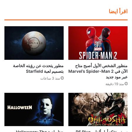
اقرأ ايضا
منظور الشخص الأول أصبح متاح
مطور يتحدث عن رؤيته الخاصة
الآن في Marvel’s Spider-Man 2
بتصميم لعبة Starfield
عبر مود جديد
منذ 3 ساعات
منذ 19 دقيقة
سوني تؤكد أول ألعاب PS Plus
حظر لعبة Halloween: The