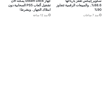
سكوير إنيكس تقفز بأرباحها
جهاز Steam Deck يمكنه الآن
88.6%.. والمبيعات الرقمية تتجاوز
تشغيل ألعاب PS5 السحابية دون
90%
امتلاك الجهاز.. وبشرط!
منذ 7 ساعات
منذ 12 ساعة