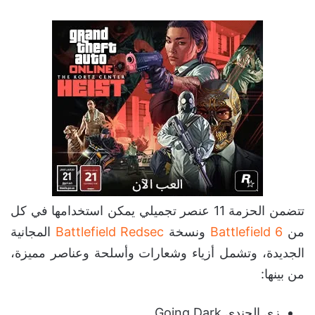
تتضمن الحزمة 11 عنصر تجميلي يمكن استخدامها في كل
من
Battlefield 6
ونسخة
Battlefield Redsec
المجانية
الجديدة، وتشمل أزياء وشعارات وأسلحة وعناصر مميزة،
من بينها:
زي الجندي Going Dark