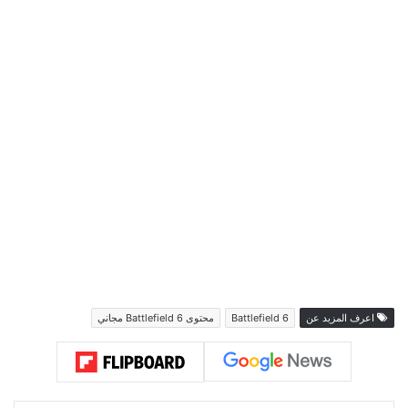
اعرف المزيد عن
Battlefield 6
محتوى Battlefield 6 مجاني