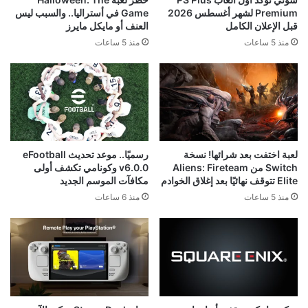
Premium لشهر أغسطس 2026
Game في أستراليا.. والسبب ليس
قبل الإعلان الكامل
العنف أو مايكل مايرز
منذ 5 ساعات
منذ 5 ساعات
لعبة اختفت بعد شرائها! نسخة
رسميًا.. موعد تحديث eFootball
Switch من Aliens: Fireteam
v6.0.0 وكونامي تكشف أولى
Elite تتوقف نهائيًا بعد إغلاق الخوادم
مكافآت الموسم الجديد
منذ 5 ساعات
منذ 6 ساعات