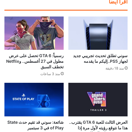
رسميًا: Phantom Blade Zero
سوني تضع تحذيرًا رسميًا على
أصبحت ذهبية وجاهزة لإطلاق
صناديق PS5 بشأن نهاية الألعاب
والطلب المسبق وعرض جديد!
الفيزيائية
منذ 12 ساعة
منذ 13 ساعة