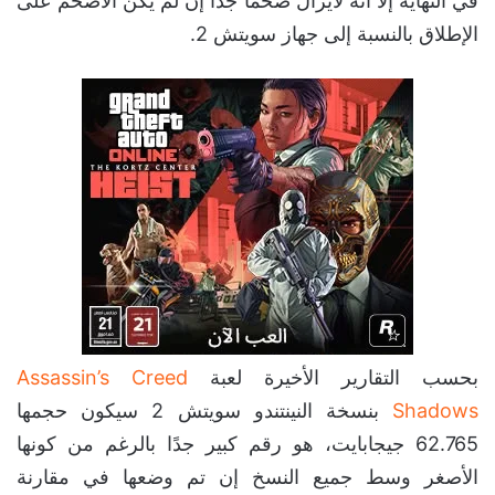
في النهاية إلا أنه لايزال ضخمًا جدًا إن لم يكن الأضخم على
الإطلاق بالنسبة إلى جهاز سويتش 2.
بحسب التقارير الأخيرة لعبة
Assassin’s Creed
Shadows
بنسخة النينتندو سويتش 2 سيكون حجمها
62.765 جيجابايت، هو رقم كبير جدًا بالرغم من كونها
الأصغر وسط جميع النسخ إن تم وضعها في مقارنة