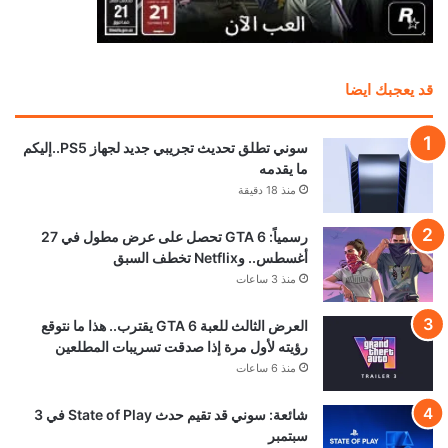
منذ 13 ساعة
بعد سنوات من المطالبات.. إكسبوكس تستعد لإضافة
“بلاتينيوم” خاص بها
منذ 18 ساعة
تسريب خصائص نسخة الجيل الحالي من Ghost
Recon Wildlands
منذ 19 ساعة
تحميل المزيد