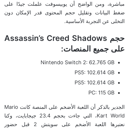
مباشرة، ومن الواضح أن يوبيسوفت علملت جيدًا على
ضغط البيانات وتقليل حجم المحتوى قدر الإمكان دون
التخلى عن التجربة الأساسية.
حجم Assassin’s Creed Shadows
على جميع المنصات:
Nintendo Switch 2: 62.765 GB
PS5: 102.614 GB
PS5: 102.614 GB
PC: 115 GB
الجدير بالذكر أن اللعبة الأضخم على المنصة كانت Mario
Kart World، التي جاءت بحجم 23.4 جيجابايت، وكنا
نعتبرها اللعبة الأضخم على سويتش 2 قبل حضور