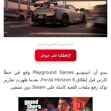
أجعلنا مصدرك الأخباري المفضل
فضّلنا على جوجل
يبدو أن استوديو Playground Games وقع في خطأ
كارثي قبل إطلاق Forza Horizon 6، بعدما ظهرت تقارير
تؤكد رفع ملفات اللعبة كاملة على Steam دون تشفير.