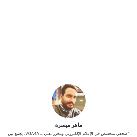
ماهر ميسرة
"صحفي متخصص في الإعلام الإلكتروني ومحرر تقني بـ VGA4A. يجمع بين