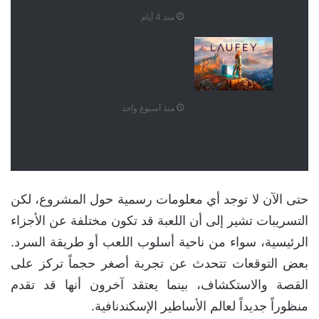
منذ 4 أيام
بلايستيشن تتحدى اكسبوكس وتضع
God of War: Laufey في
مواجهة Fable!
منذ أسبوع واحد
حتى الآن لا توجد أي معلومات رسمية حول المشروع، لكن
التسريبات تشير إلى أن اللعبة قد تكون مختلفة عن الأجزاء
الرئيسية، سواء من ناحية أسلوب اللعب أو طريقة السرد.
بعض التوقعات تتحدث عن تجربة أصغر حجماً تركز على
القصة والاستكشاف، بينما يعتقد آخرون أنها قد تقدم
منظوراً جديداً لعالم الأساطير الإسكندنافية.