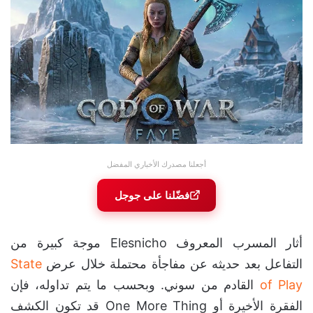
أجعلنا مصدرك الأخباري المفضل
فضّلنا على جوجل
أثار المسرب المعروف Elesnicho موجة كبيرة من
التفاعل بعد حديثه عن مفاجأة محتملة خلال عرض
State
of Play
القادم من سوني. وبحسب ما يتم تداوله، فإن
الفقرة الأخيرة أو One More Thing قد تكون الكشف