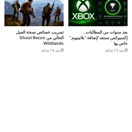
بعد سنوات من المطالبات..
تسريب خصائص نسخة الجيل
إكسبوكس تستعد لإضافة “بلاتينيوم”
الحالي من Ghost Recon
خاص بها
Wildlands
منذ 13 ساعة
منذ 14 ساعة