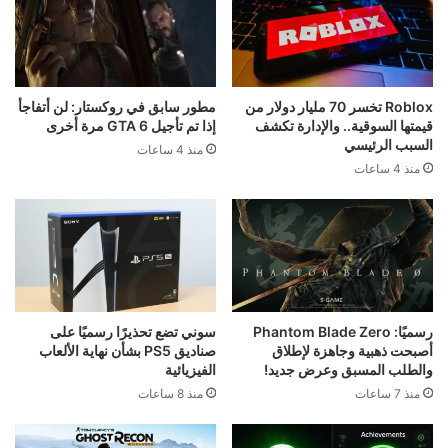
Roblox تخسر 70 مليار دولار من
مطور سابق في روكستار: لن أتفاجأ
قيمتها السوقية.. والإدارة تكشف
إذا تم تأجيل GTA 6 مرة أخرى
السبب الرئيسي
منذ 4 ساعات
منذ 4 ساعات
رسميًا: Phantom Blade Zero
سوني تضع تحذيرًا رسميًا على
أصبحت ذهبية وجاهزة لإطلاق
صناديق PS5 بشأن نهاية الألعاب
والطلب المسبق وعرض جديد!
الفيزيائية
منذ 7 ساعات
منذ 8 ساعات