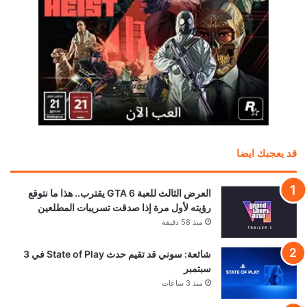
قد يعجبك ايضا
العرض الثالث للعبة GTA 6 يقترب.. هذا ما نتوقع
رؤيته لأول مرة إذا صدقت تسريبات المطلعين
منذ 58 دقيقة
شائعة: سوني قد تقيم حدث State of Play في 3
سبتمبر
منذ 3 ساعات