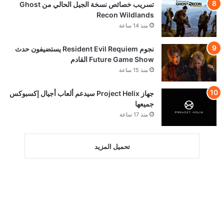
تسريب خصائص نسخة الجيل الحالي من Ghost
Recon Wildlands
منذ 14 ساعة
نجوم Resident Evil Requiem يستضيفون حدث
Future Game Show القادم
منذ 15 ساعة
جهاز Project Helix سيدعم ألعاب أجيال إكسبوكس
جميعها
منذ 17 ساعة
تحميل المزيد