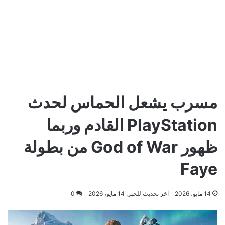
مسرب يشعل الحماس لحدث
PlayStation القادم وربما
ظهور God of War من بطولة
Faye
14 مايو، 2026
اخر تحديث للخبر: 14 مايو، 2026
0