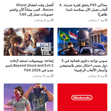
محاكي PS5 يحقق قفزة جديدة.. 4
أفضل وقت لعشاق Ghost
ألعاب تعمل الآن بسلاسة تامة!
Recon.. العب مجاناً الآن واغتنم
ظاهريًا
خصومات تصل إلى 95%
منذ 7 ساعات
منذ 8 ساعات
إشاعة: يوبيسوفت تستعد لإعادة
سوني تواجه دعاوى قضائية في 5
Beyond Good and Evil 2 باسم
دول بسبب احتكار متجر بلايستيشن
جديد في TGA 2026
وأسعار الألعاب الرقمية!
منذ 10 ساعات
منذ 9 ساعات