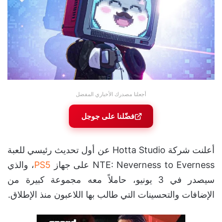
أجعلنا مصدرك الأخباري المفضل
فضّلنا على جوجل
أعلنت شركة Hotta Studio عن أول تحديث رئيسي للعبة
NTE: Neverness to Everness على جهاز
PS5
، والذي
سيصدر في 3 يونيو، حاملاً معه مجموعة كبيرة من
الإضافات والتحسينات التي طالب بها اللاعبون منذ الإطلاق.