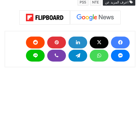
اعرف المزيد عن
NTE
PS5