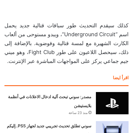
كذلك سيقدم التحديث طور سباقات قتالية جديد يحمل
اسم “Underground Circuit”، ويبدو مستوحى من ألعاب
الكارت الشهيرة مع لمسة قتالية وفوضوية. بالإضافة إلى
ذلك، سيحصل اللاعبون على طور Fight Club، وهو ميني
جيم جماعي يركز على المواجهات المباشرة عبر الإنترنت.
اقرأ ايضا
مصدر: سوني تبحث آلية ادخال الاعلانات في أنظمة
بلايستيشن
منذ 23 ساعة
سوني تطلق تحديث تجريبي جديد لجهاز PS5..إليكم