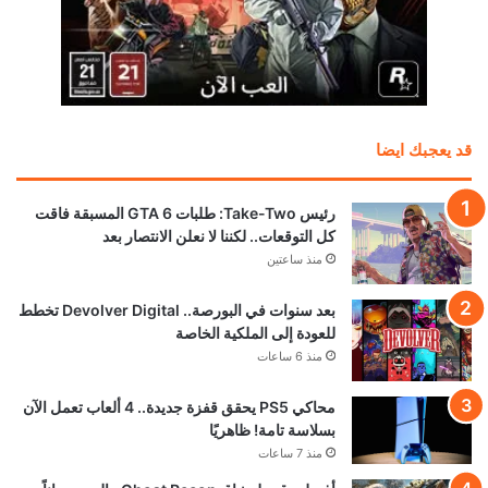
قد يعجبك ايضا
رئيس Take-Two: طلبات GTA 6 المسبقة فاقت
كل التوقعات.. لكننا لا نعلن الانتصار بعد
منذ ساعتين
بعد سنوات في البورصة.. Devolver Digital تخطط
للعودة إلى الملكية الخاصة
منذ 6 ساعات
محاكي PS5 يحقق قفزة جديدة.. 4 ألعاب تعمل الآن
بسلاسة تامة! ظاهريًا
منذ 7 ساعات