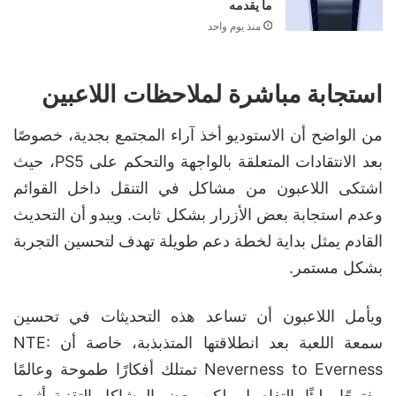
ما يقدمه
منذ يوم واحد
استجابة مباشرة لملاحظات اللاعبين
من الواضح أن الاستوديو أخذ آراء المجتمع بجدية، خصوصًا
بعد الانتقادات المتعلقة بالواجهة والتحكم على PS5، حيث
اشتكى اللاعبون من مشاكل في التنقل داخل القوائم
وعدم استجابة بعض الأزرار بشكل ثابت. ويبدو أن التحديث
القادم يمثل بداية لخطة دعم طويلة تهدف لتحسين التجربة
بشكل مستمر.
ويأمل اللاعبون أن تساعد هذه التحديثات في تحسين
سمعة اللعبة بعد انطلاقتها المتذبذبة، خاصة أن NTE:
Neverness to Everness تمتلك أفكارًا طموحة وعالمًا
مفتوحًا مليئًا بالتفاصيل، لكن بعض المشاكل التقنية أثرت