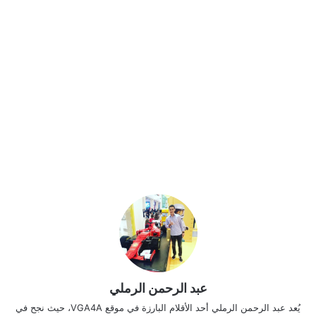
عبد الرحمن الرملي
يُعد عبد الرحمن الرملي أحد الأقلام البارزة في موقع VGA4A، حيث نجح في