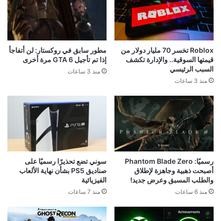
Roblox تخسر 70 مليار دولار من
مطور سابق في روكستار: لن أتفاجأ
قيمتها السوقية.. والإدارة تكشف
إذا تم تأجيل GTA 6 مرة أخرى
السبب الرئيسي
منذ 3 ساعات
منذ 3 ساعات
رسميًا: Phantom Blade Zero
سوني تضع تحذيرًا رسميًا على
أصبحت ذهبية وجاهزة لإطلاق
صناديق PS5 بشأن نهاية الألعاب
والطلب المسبق وعرض جديد!
الفيزيائية
منذ 6 ساعات
منذ 7 ساعات