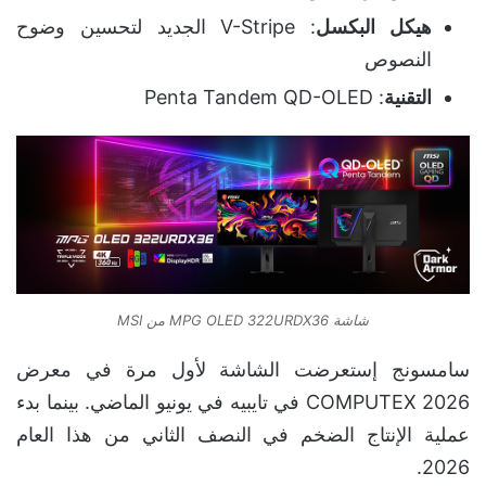
هيكل البكسل
: V-Stripe الجديد لتحسين وضوح
النصوص
التقنية
: Penta Tandem QD-OLED
شاشة MPG OLED 322URDX36 من MSI
سامسونج إستعرضت الشاشة لأول مرة في معرض
COMPUTEX 2026 في تايبيه في يونيو الماضي. بينما بدء
عملية الإنتاج الضخم في النصف الثاني من هذا العام
2026.