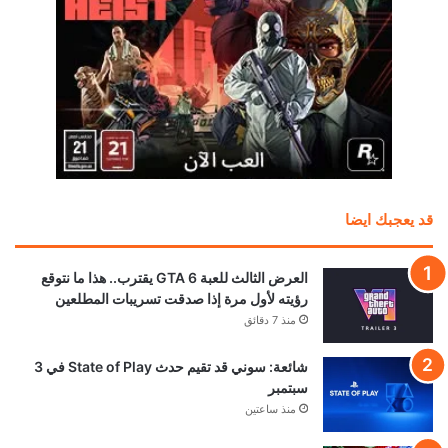
قد يعجبك ايضا
العرض الثالث للعبة GTA 6 يقترب.. هذا ما نتوقع
رؤيته لأول مرة إذا صدقت تسريبات المطلعين
منذ 7 دقائق
شائعة: سوني قد تقيم حدث State of Play في 3
سبتمبر
منذ ساعتين