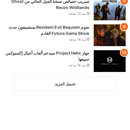
تسريب خصائص نسخة الجيل الحالي من Ghost
Recon Wildlands
منذ 13 ساعة
نجوم Resident Evil Requiem يستضيفون حدث
Future Game Show القادم
منذ 14 ساعة
جهاز Project Helix سيدعم ألعاب أجيال إكسبوكس
جميعها
منذ 16 ساعة
تحميل المزيد