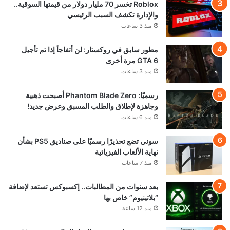
Roblox تخسر 70 مليار دولار من قيمتها السوقية..
والإدارة تكشف السبب الرئيسي
منذ 3 ساعات
مطور سابق في روكستار: لن أتفاجأ إذا تم تأجيل
GTA 6 مرة أخرى
منذ 3 ساعات
رسميًا: Phantom Blade Zero أصبحت ذهبية
وجاهزة لإطلاق والطلب المسبق وعرض جديد!
منذ 6 ساعات
سوني تضع تحذيرًا رسميًا على صناديق PS5 بشأن
نهاية الألعاب الفيزيائية
منذ 7 ساعات
بعد سنوات من المطالبات.. إكسبوكس تستعد لإضافة
“بلاتينيوم” خاص بها
منذ 12 ساعة