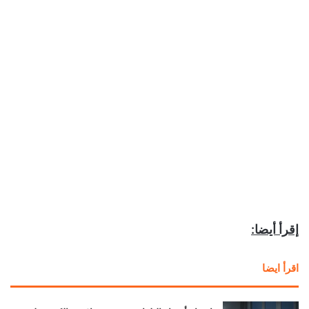
إقرأ أيضا:
اقرأ ايضا