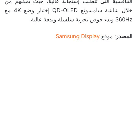
التنافسية التي تتطلب إستجابة عالية، حيث يمكنهم من
خلال شاشة سامسونغ QD-OLED إختيار وضع 4K مع
360Hz وبدء خوض تجربة سلسلة وبدقة عالية.
المصدر
: موقع
Samsung Display