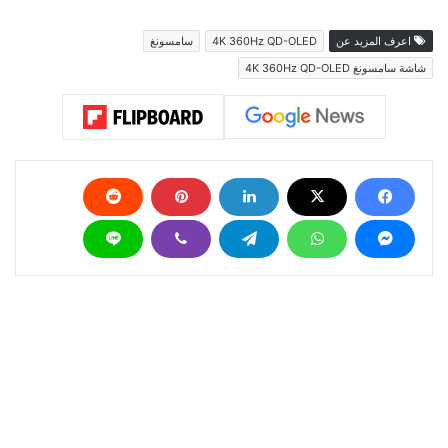
اعرف المزيد عن
4K 360Hz QD-OLED
سامسونغ
شاشة سامسونغ 4K 360Hz QD-OLED