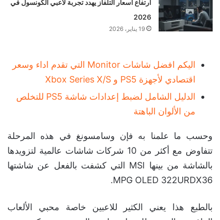
ارتفاع أسعار التلفاز يهدد تجربة لاعبي الكونسول في
2026
19 يناير، 2026
اليكم افضل شاشات Monitor التي تقدم اداء وسعر
اقتصادي لأجهزة PS5 و Xbox Series X/S
الدليل الشامل لضبط إعدادات شاشة PS5 للتخلص
من الألوان الباهتة
وحسب ما علمنا به فإن وسامسونغ في هذه المرحلة
تتفاوض مع أكثر من 10 شركات شاشات عالمية لتزويدها
بالشاشة من بينها MSI التي كشفت بالفعل عن شاشتها
MPG OLED 322URDX36.
بالطبع هذا يعني الكثير للاعبين خاصة محبي الألعاب