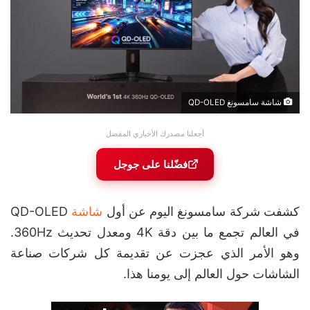
شاشة سامسونغ QD-OLED
أجعلنا مصدرك الأخباري المفضل
فضّلنا على جوجل
كشفت شركة سامسونغ اليوم عن أول
شاشة
QD-OLED
في العالم تجمع ما بين دقة 4K ومعدل تحديث 360Hz.
وهو الأمر الذي عجزت عن تقديمة كل شركات صناعة
الشاشات حول العالم إلى يومنا هذا.