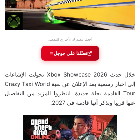
أجعلنا مصدرك الأخباري المفضل
فضّلنا على جوجل
خلال حدث Xbox Showcase 2026 تحولت الإشاعات
إلى اخبار رسمية بعد الإعلان عن لعبة Crazy Taxi World
Tour القادمة بحلة جديدة. انتظروا المزيد من التفاصيل
عنها قريبا ونذكر أنها قادمة في 2027.