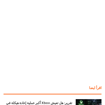
اقرأ ايضا
تقرير: هل تعيش Xbox أكبر عملية إعادة هيكلة في