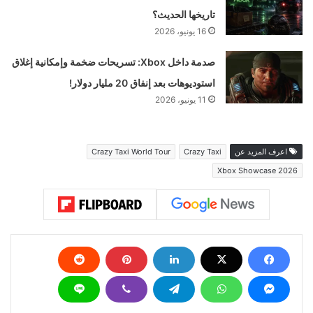
تاريخها الحديث؟
16 يونيو، 2026
صدمة داخل Xbox: تسريحات ضخمة وإمكانية إغلاق
استوديوهات بعد إنفاق 20 مليار دولار!
11 يونيو، 2026
اعرف المزيد عن
Crazy Taxi
Crazy Taxi World Tour
Xbox Showcase 2026