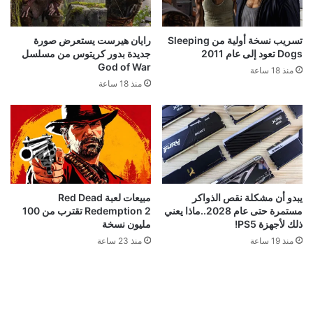
تسريب نسخة أولية من Sleeping
رايان هيرست يستعرض صورة
Dogs تعود إلى عام 2011
جديدة بدور كريتوس من مسلسل
God of War
منذ 18 ساعة
منذ 18 ساعة
يبدو أن مشكلة نقص الذواكر
مبيعات لعبة Red Dead
مستمرة حتى عام 2028..ماذا يعني
Redemption 2 تقترب من 100
ذلك لأجهزة PS5!
مليون نسخة
منذ 19 ساعة
منذ 23 ساعة