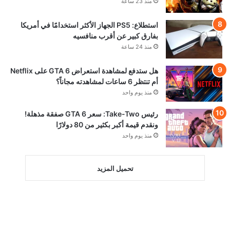
منذ 23 ساعة
استطلاع: PS5 الجهاز الأكثر استخدامًا في أمريكا
بفارق كبير عن أقرب منافسيه
منذ 24 ساعة
هل ستدفع لمشاهدة استعراض GTA 6 على Netflix
أم تنتظر 6 ساعات لمشاهدته مجاناً؟
منذ يوم واحد
رئيس Take-Two: سعر GTA 6 صفقة مذهلة!
ونقدم قيمة أكبر بكثير من 80 دولارًا
منذ يوم واحد
تحميل المزيد