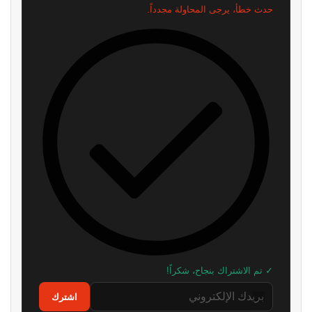
حدث خطأ، يرجى المحاولة مجدداً.
✓ تم الاشتراك بنجاح، شكراً!
اشترك