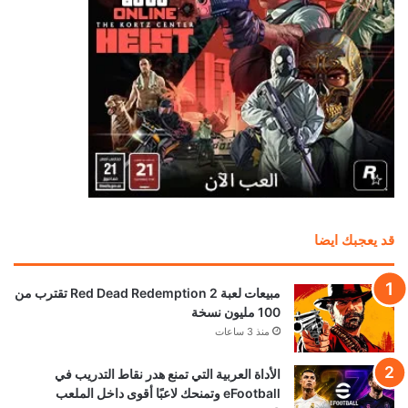
قد يعجبك ايضا
مبيعات لعبة Red Dead Redemption 2 تقترب من
100 مليون نسخة
منذ 3 ساعات
الأداة العربية التي تمنع هدر نقاط التدريب في
eFootball وتمنحك لاعبًا أقوى داخل الملعب