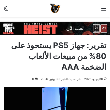
القائمة
الو
تقرير: جهاز PS5 يستحوذ على
80% من مبيعات الألعاب
الضخمة AAA
30 يونيو، 2026
اخر تحديث للخبر: 30 يونيو، 2026
0