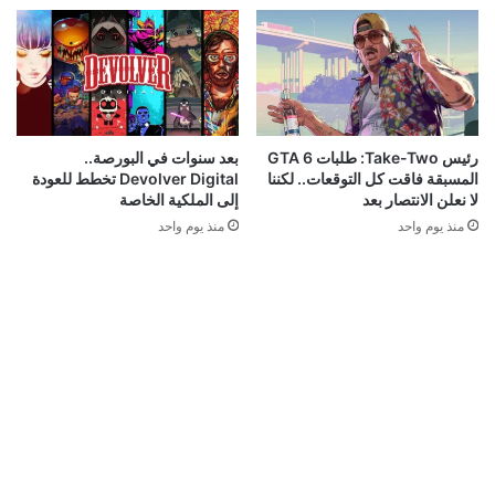
رئيس Take-Two: طلبات GTA 6
بعد سنوات في البورصة..
المسبقة فاقت كل التوقعات.. لكننا
Devolver Digital تخطط للعودة
لا نعلن الانتصار بعد
إلى الملكية الخاصة
منذ يوم واحد
منذ يوم واحد