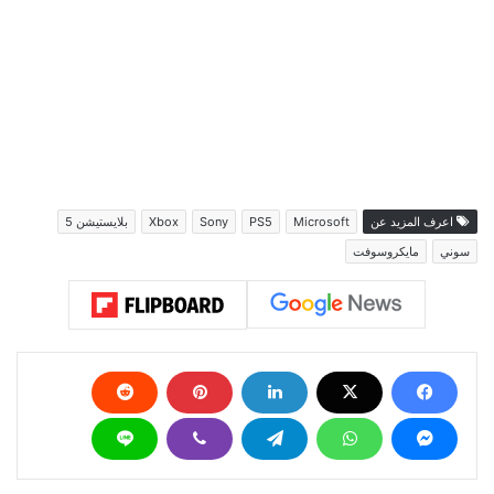
اعرف المزيد عن
Microsoft
PS5
Sony
Xbox
بلايستيشن 5
سوني
مايكروسوفت