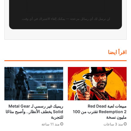
لن نرسل لك أي رسائل مزعجة — يمكنك إلغاء الاشتراك في أي وقت.
اقرأ ايضا
مبيعات لعبة Red Dead
ريميك غير رسمي لـ Metal Gear
Redemption 2 تقترب من 100
Solid يخطف الأنظار.. وأصبح متاحًا
مليون نسخة
للتجربة
منذ 3 ساعات
منذ 11 ساعة