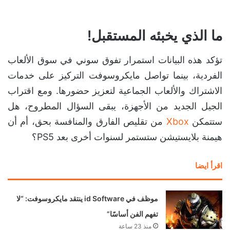
ما الذي يخبئه المستقبل!
تؤكد هذه البيانات استمرار تفوق سوني في سوق الألعاب
الفردية، بينما تواصل مايكروسوفت التركيز على خدمات
الاشتراك والألعاب الجماعية لتعزيز حضورها. ومع اقتراب
الجيل الجديد من الأجهزة، يبقى السؤال المطروح، هل
ستتمكن
Xbox
من تقليص الفارق والمنافسة بحق، أم أن
هيمنة بلايستيشن ستستمر لسنوات أخرى بعد PS5؟
اقرأ ايضا
موظف في id Software ينتقد مايكروسوفت: “لا
تفهم الفن أساسًا”
منذ 23 ساعة