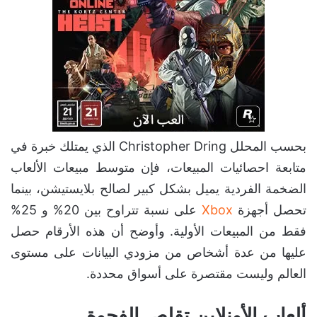
بحسب المحلل
Christopher Dring الذي يمتلك خبرة في
متابعة احصائيات المبيعات
، فإن متوسط مبيعات الألعاب
الضخمة الفردية يميل بشكل كبير لصالح بلايستيشن، بينما
تحصل أجهزة
Xbox
على نسبة تتراوح بين 20% و 25%
فقط من المبيعات الأولية. وأوضح أن هذه الأرقام حصل
عليها من عدة أشخاص من مزودي البيانات على مستوى
العالم وليست مقتصرة على أسواق محددة.
ألعاب الأونلاين تقلص الفجوة