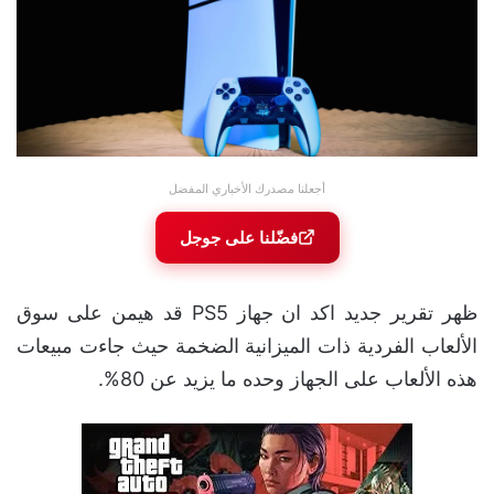
أجعلنا مصدرك الأخباري المفضل
فضّلنا على جوجل
ظهر تقرير جديد اكد ان جهاز PS5 قد هيمن على سوق
الألعاب الفردية ذات الميزانية الضخمة حيث جاءت مبيعات
هذه الألعاب على الجهاز وحده ما يزيد عن 80%.