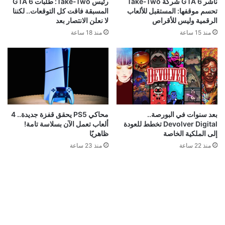
ناشر GTA 6 شركة Take-Two
رئيس Take-Two: طلبات GTA 6
تحسم موقفها: المستقبل للألعاب
المسبقة فاقت كل التوقعات.. لكننا
الرقمية وليس للأقراص
لا نعلن الانتصار بعد
منذ 15 ساعة
منذ 18 ساعة
محاكي PS5 يحقق قفزة جديدة.. 4
بعد سنوات في البورصة..
ألعاب تعمل الآن بسلاسة تامة!
Devolver Digital تخطط للعودة
ظاهريًا
إلى الملكية الخاصة
منذ 23 ساعة
منذ 22 ساعة