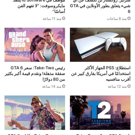
شيء يتعلق بطور الأونلاين في GTA
مايكروسوفت: “لا تفهم الفن
6
أساسًا”
منذ 8 ساعات
منذ 11 ساعة
استطلاع: PS5 الجهاز الأكثر
رئيس Take-Two: سعر GTA 6
استخدامًا في أمريكا بفارق كبير عن
صفقة مذهلة! ونقدم قيمة أكبر بكثير
أقرب منافسيه
من 80 دولارًا
منذ 12 ساعة
منذ 14 ساعة