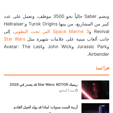
وتضم Saber حالياً نحو 3500 موظف، وتعمل على عدد
كبير من المشاريع، من بينها Turok Origins وHellraiser:
Revival و
Space Marine 3 التي تحت التطوير
، إلى
جانب ألعاب مبنية على علامات شهيرة مثل
Star Wars
وJurassic Park وJohn Wick وAvatar: The Last
Airbender.
اقرأ ايضا
ريميك Star Wars: KOTOR قد يصدر في 2028
منذ 3 أسابيع
أزمة الست سنوات: لماذا قد يولد الجيل القادم