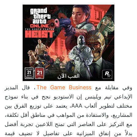
وفي مقابلة مع
The Game Business
، قال المدير
الإبداعي
تيم ويليتس
إن الاستوديو نجح في بناء نموذج
مختلف لتطوير ألعاب AAA، يعتمد على توزيع الفرق بين
المشاريع، والاستفادة من المواهب في مناطق أقل تكلفة،
مع التركيز على العناصر التي تمنح اللاعبين تجربة أفضل
بدلاً من إنفاق الميزانية على تفاصيل لا تضيف قيمة