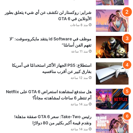
شراير: روكستار لن تكشف عن أي شيء يتعلق بطور
الأونلاين في GTA 6
منذ 8 ساعات
موظف في id Software ينتقد مايكروسوفت: “لا
تفهم الفن أساسًا”
منذ 11 ساعة
استطلاع: PS5 الجهاز الأكثر استخدامًا في أمريكا
بفارق كبير عن أقرب منافسيه
منذ 12 ساعة
هل ستدفع لمشاهدة استعراض GTA 6 على Netflix
أم تنتظر 6 ساعات لمشاهدته مجاناً؟
منذ 14 ساعة
رئيس Take-Two: سعر GTA 6 صفقة مذهلة!
ونقدم قيمة أكبر بكثير من 80 دولارًا
منذ 14 ساعة