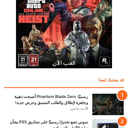
قد يعجبك ايضا
رسميًا: Phantom Blade Zero أصبحت ذهبية
وجاهزة لإطلاق والطلب المسبق وعرض جديد!
منذ ساعتين
سوني تضع تحذيرًا رسميًا على صناديق PS5 بشأن
نهاية الألعاب الفيزيائية