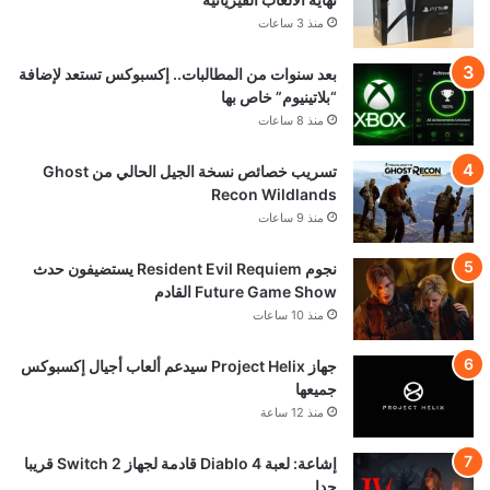
منذ 3 ساعات
بعد سنوات من المطالبات.. إكسبوكس تستعد لإضافة
“بلاتينيوم” خاص بها
منذ 8 ساعات
تسريب خصائص نسخة الجيل الحالي من Ghost
Recon Wildlands
منذ 9 ساعات
نجوم Resident Evil Requiem يستضيفون حدث
Future Game Show القادم
منذ 10 ساعات
جهاز Project Helix سيدعم ألعاب أجيال إكسبوكس
جميعها
منذ 12 ساعة
إشاعة: لعبة Diablo 4 قادمة لجهاز Switch 2 قريبا
جدا