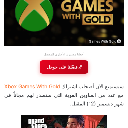
Games With Gold
أجعلنا مصدرك الأخباري المفضل
فضّلنا على جوجل
سيستمتع الآن أصحاب اشتراك
Xbox Games With Gold
مع عدد من العناوين القوية التي ستصدر لهم مجاناً في
شهر ديسمبر (12) المقبل.