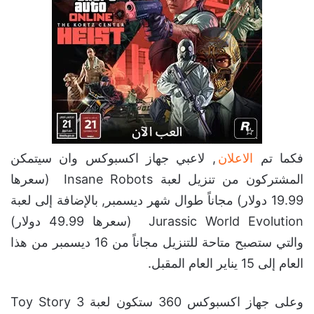
فكما تم
الاعلان
, لاعبي جهاز اكسبوكس وان سيتمكن
المشتركون من تنزيل لعبة Insane Robots (سعرها
19.99 دولار) مجاناً طوال شهر ديسمبر, بالإضافة إلى لعبة
Jurassic World Evolution (سعرها 49.99 دولار)
والتي ستصبح متاحة للتنزيل مجاناً من 16 ديسمبر من هذا
العام إلى 15 يناير العام المقبل.
وعلى جهاز اكسبوكس 360 ستكون لعبة Toy Story 3