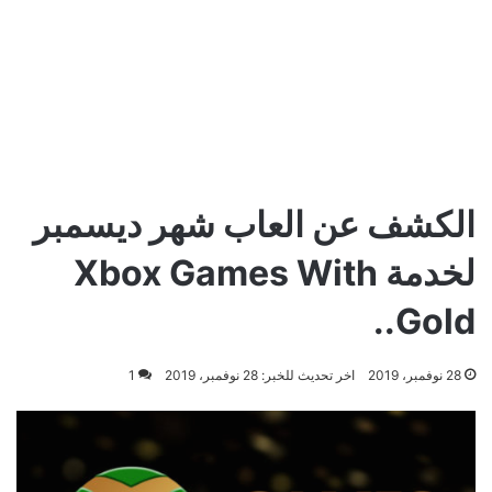
الكشف عن العاب شهر ديسمبر
لخدمة Xbox Games With
Gold..
28 نوفمبر، 2019
اخر تحديث للخبر: 28 نوفمبر، 2019
1