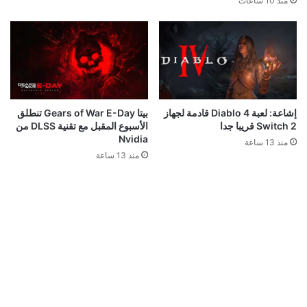
منذ 10 ساعات
إشاعة: لعبة Diablo 4 قادمة لجهاز
بيتا Gears of War E-Day تنطلق
Switch 2 قريبا جدا
الأسبوع المقبل مع تقنية DLSS من
Nvidia
منذ 13 ساعة
منذ 13 ساعة