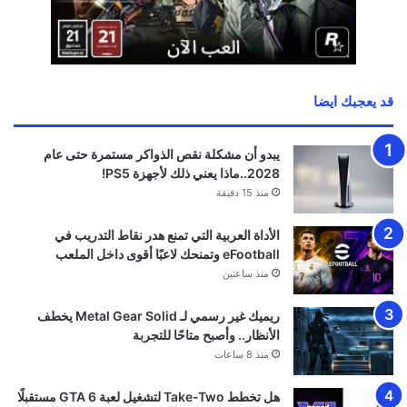
قد يعجبك ايضا
يبدو أن مشكلة نقص الذواكر مستمرة حتى عام
2028..ماذا يعني ذلك لأجهزة PS5!
منذ 15 دقيقة
الأداة العربية التي تمنع هدر نقاط التدريب في
eFootball وتمنحك لاعبًا أقوى داخل الملعب
منذ ساعتين
ريميك غير رسمي لـ Metal Gear Solid يخطف
الأنظار.. وأصبح متاحًا للتجربة
منذ 8 ساعات
هل تخطط Take-Two لتشغيل لعبة GTA 6 مستقبلًا