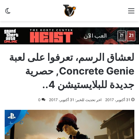
القائمة
الو
لعشاق الرسم، تعرفوا على لعبة
Concrete Genie, حصرية
جديدة للبلايستيشن 4..
31 أكتوبر، 2017
اخر تحديث للخبر: 31 أكتوبر، 2017
0