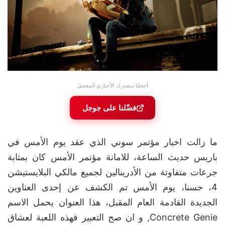
أجعلنا مصدرك الأخباري المفضل
فضّلنا على جوجل
ما زالت اخبار مؤتمر سوني الذي عقد يوم الأمس في
باريس حديث الساعة، للامانة مؤتمر الأمس كان بمثابة
جرعات متفاوتة من الأدرينالين لجميع مالكي البلايستيشن
4، حسنا، يوم الأمس تم الكشف عن إحدى العناوين
الجديدة القادمة العام المقبل، هذا العنوان يحمل الاسم
Concrete Genie, و ان صح التعبير فهذه اللعبة لعشاق