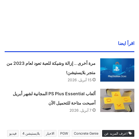
اقرأ ايضا
مرة أخرى .. إزالة وشيكة للعبة تعود لعام 2023 من
متجر بلايستيشن!
15 أبريل، 2026
ألعاب PS Plus Essential المجانية لشهر أبريل
أصبحت متاحة للتحميل الآن
7 أبريل، 2026
اعرف المزيد عن
Concrete Genie
PGW
الاخبار
بلايستيشن 4
فيديو