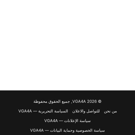
© VGA4A 2026, جميع الحقوق محفوظة
من نحن
للتواصل والاعلان
السياسة التحريرية — VGA4A
سياسة الإعلانات — VGA4A
سياسة الخصوصية وحماية البيانات — VGA4A