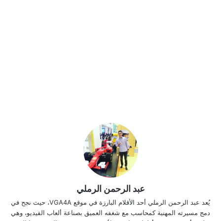
عبد الرحمن الرملي
يُعد عبد الرحمن الرملي أحد الأقلام البارزة في موقع VGA4A، حيث نجح في
دمج مسيرته المهنية كمحاسب مع شغفه العميق بصناعة ألعاب الفيديو، وهي