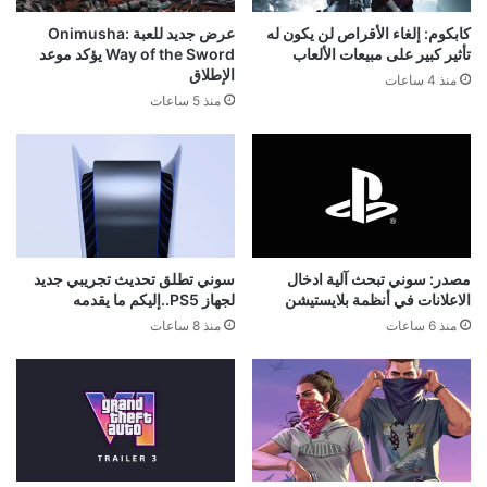
كابكوم: إلغاء الأقراص لن يكون له
عرض جديد للعبة Onimusha:
تأثير كبير على مبيعات الألعاب
Way of the Sword يؤكد موعد
الإطلاق
منذ 4 ساعات
منذ 5 ساعات
مصدر: سوني تبحث آلية ادخال
سوني تطلق تحديث تجريبي جديد
الاعلانات في أنظمة بلايستيشن
لجهاز PS5..إليكم ما يقدمه
منذ 6 ساعات
منذ 8 ساعات