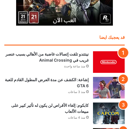
قد يعجبك ايضا
نينتندو تلقت إتصالات غاضبة من الأهالي بسبب عنصر
غريب في Animal Crossing
منذ ساعة واحدة
إشاعة: الكشف عن مدة العرض المطول القادم للعبة
GTA 6
منذ 3 ساعات
كابكوم: إلغاء الأقراص لن يكون له تأثير كبير على
مبيعات الألعاب
منذ 4 ساعات