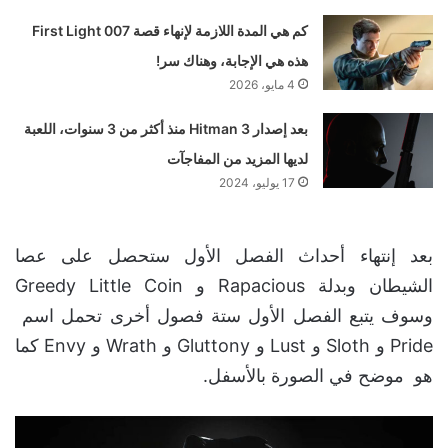
كم هي المدة اللازمة لإنهاء قصة 007 First Light
هذه هي الإجابة، وهناك سر!
4 مايو، 2026
بعد إصدار Hitman 3 منذ أكثر من 3 سنوات، اللعبة
لديها المزيد من المفاجآت
17 يوليو، 2024
بعد إنتهاء أحداث الفصل الأول ستحصل على عصا
الشيطان وبدلة Rapacious و Greedy Little Coin
وسوف يتبع الفصل الأول ستة فصول أخرى تحمل اسم
Pride و Sloth و Lust و Gluttony و Wrath و Envy كما
هو موضح في الصورة بالأسفل.