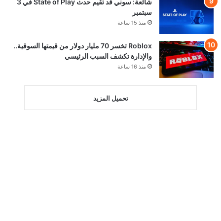
شائعة: سوني قد تقيم حدث State of Play في 3
سبتمبر
منذ 15 ساعة
Roblox تخسر 70 مليار دولار من قيمتها السوقية..
والإدارة تكشف السبب الرئيسي
منذ 16 ساعة
تحميل المزيد