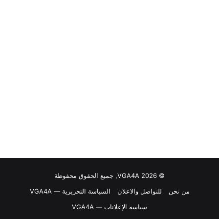
© VGA4A 2026, جميع الحقوق محفوظة
من نحن
للتواصل والاعلان
السياسة التحريرية — VGA4A
سياسة الإعلانات — VGA4A