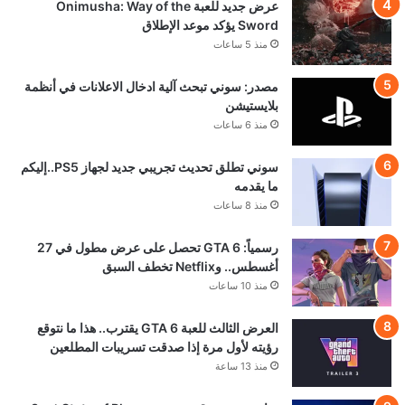
عرض جديد للعبة Onimusha: Way of the
Sword يؤكد موعد الإطلاق
منذ 5 ساعات
مصدر: سوني تبحث آلية ادخال الاعلانات في أنظمة
بلايستيشن
منذ 6 ساعات
سوني تطلق تحديث تجريبي جديد لجهاز PS5..إليكم
ما يقدمه
منذ 8 ساعات
رسمياً: GTA 6 تحصل على عرض مطول في 27
أغسطس.. وNetflix تخطف السبق
منذ 10 ساعات
العرض الثالث للعبة GTA 6 يقترب.. هذا ما نتوقع
رؤيته لأول مرة إذا صدقت تسريبات المطلعين
منذ 13 ساعة