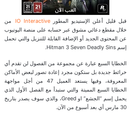
قبل قليل أعلن الإستيديو المطور
IO Interactive
من
خلال مقطع دعائي مشوق عبر حسابه على منصة اليوتيوب
عن المحتوى الجديد أو الإضافة القابلة للتنزيل والتي تحمل
إسم Hitman 3 Seven Deadly Sins.
الخطايا السبع عبارة عن مجموعة من الفصول لن تقدم أي
خرائط جديدة بل ستكون مجرد إعادة تصور لبعض الأماكن
المعروفة، وفيها يستعد العميل 47 من أجل مواجهة
الخطايا السبع المميتة والتي ستبدأ مع الفصل الأول الذي
يحمل إسم “الجشع” او Greed، والذي سوف يصدر بتاريخ
30 مارس أي بعد أسبوع من الآن.