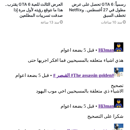
رسمياً: GTA 6 تحصل على عرض
العرض الثالث للعبة GTA 6 يقترب..
مطول في 27 أغسطس.. وNetflix
هذا ما نتوقع رؤيته لأول مرة إذا
تخطف السبق
صدقت تسريبات المطلعين
منذ 10 ساعات
منذ 13 ساعة