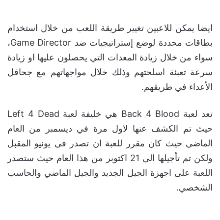
اقرأ ايضا
مبتكر Left 4 Dead يعمل
على مشروع جديد كلياً
31 أغسطس، 2025
يبدو ان لعبة Back 4
Blood 2 قيد التطوير تحت
اسم رمزي سري
18 نوفمبر، 2024
ايضا يمكن للاعبين تغيير طريقة اللعب من خلال استخدام
بطاقات محددة لوضع إستراتيجيات ضد Game Director،
سواء من خلال زيادة المعدات التي يحصلون عليها او زيادة
سرعة تعبئة اسلحتهم وذلك خلال مواجهاتهم مع جحافل