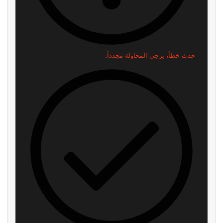
حدث خطأ، يرجى المحاولة مجدداً.