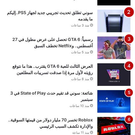
قد يعجبك ايضا
مصدر: سوني تبحث آلية
ادخال الاعلانات في أنظمة
بلايستيشن
منذ ساعة واحدة
سوني تطلق تحديث
تجريبي جديد لجهاز
PS5..إليكم ما يقدمه
منذ 3 ساعات
رسمياً: GTA 6 تحصل على
عرض مطول في 27