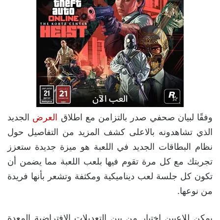
أجعلنا مصدرك الأخباري المفضل
فضّلنا على جوجل
اطلقت شركة Warner Bros اليوم فيديو جديد للعبة البقاء
التعاونية
Back 4 Blood
يستعرض لنا طريقة التعديل على
الشخصيات ونظام المكافأت والبطاقات الجاهزة.