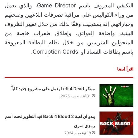
يستفيد لاعبي Back 4 Blood من الذكاء الاصطناعي
التكيفي المعروف باسم Game Director، والذي يعمل
من وراء الكواليس على مراقبة تصرفات اللاعبين وصحتهم
وخياراتهم, إنه يستجيب وفقًا لذلك من خلال تغيير الظروف
البيئية، وإضافة العوائق، وإطلاق طفرات خاصة من
المتحولين الشرسين من خلال نظام البطاقة المعروفة
باسم بطاقات الفساد او Corruption Cards.