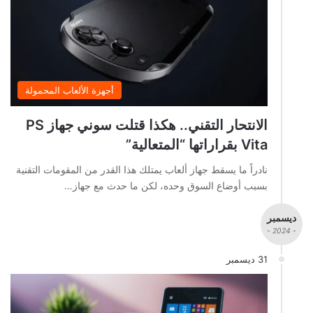
أجهزة الألعاب المحمولة
الانتحار التقني.. هكذا قتلت سوني جهاز PS
Vita بقراراتها “المتعالية”
نادراً ما يسقط جهاز ألعاب يمتلك هذا القدر من المقومات التقنية
بسبب أوضاع السوق وحده، لكن ما حدث مع جهاز…
ديسمبر
- 2024 -
31 ديسمبر