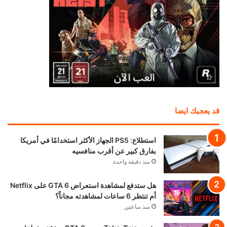
قد يعجبك ايضا
استطلاع: PS5 الجهاز الأكثر استخدامًا في أمريكا
بفارق كبير عن أقرب منافسيه
منذ دقيقة واحدة
هل ستدفع لمشاهدة استعراض GTA 6 على Netflix
أم تنتظر 6 ساعات لمشاهدته مجاناً؟
منذ ساعتين