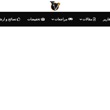
ارير
مقالات
مراجعات
تخفيضات
نصائح و ارش