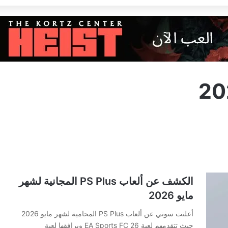
الكشف عن ألعاب PS Plus المجانية لشهر
مايو 2026
أعلنت سوني عن ألعاب PS Plus المحامية لشهر مايو 2026
حيث تتقدمهم لعبة EA Sports FC 26 ويرافقها لعبة