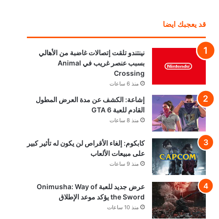
قد يعجبك ايضا
نينتندو تلقت إتصالات غاضبة من الأهالي
بسبب عنصر غريب في Animal
Crossing
منذ 6 ساعات
إشاعة: الكشف عن مدة العرض المطول
القادم للعبة GTA 6
منذ 8 ساعات
كابكوم: إلغاء الأقراص لن يكون له تأثير كبير
على مبيعات الألعاب
منذ 9 ساعات
عرض جديد للعبة Onimusha: Way of
the Sword يؤكد موعد الإطلاق
منذ 10 ساعات