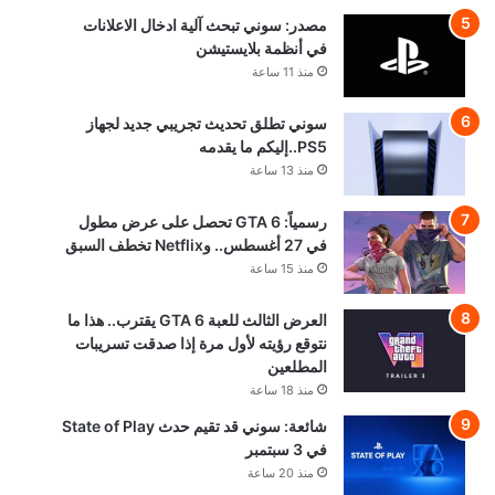
مصدر: سوني تبحث آلية ادخال الاعلانات
في أنظمة بلايستيشن
منذ 11 ساعة
سوني تطلق تحديث تجريبي جديد لجهاز
PS5..إليكم ما يقدمه
منذ 13 ساعة
رسمياً: GTA 6 تحصل على عرض مطول
في 27 أغسطس.. وNetflix تخطف السبق
منذ 15 ساعة
العرض الثالث للعبة GTA 6 يقترب.. هذا ما
نتوقع رؤيته لأول مرة إذا صدقت تسريبات
المطلعين
منذ 18 ساعة
شائعة: سوني قد تقيم حدث State of Play
في 3 سبتمبر
منذ 20 ساعة