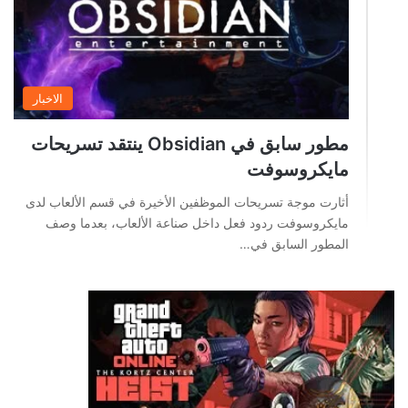
الاخبار
مطور سابق في Obsidian ينتقد تسريحات
مايكروسوفت
أثارت موجة تسريحات الموظفين الأخيرة في قسم الألعاب لدى
مايكروسوفت ردود فعل داخل صناعة الألعاب، بعدما وصف
المطور السابق في…