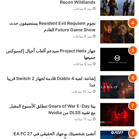
Recon Wildlands
منذ 6 ساعات
نجوم Resident Evil Requiem يستضيفون حدث
Future Game Show القادم
منذ 8 ساعات
جهاز Project Helix سيدعم ألعاب أجيال إكسبوكس
جميعها
منذ 9 ساعات
إشاعة: لعبة Diablo 4 قادمة لجهاز Switch 2 قريبا
جدا
منذ 10 ساعات
بيتا Gears of War E-Day تنطلق الأسبوع المقبل
مع تقنية DLSS من Nvidia
منذ 11 ساعة
أنشئ شخصيتك بوجهك الحقيقي في EA FC 27: