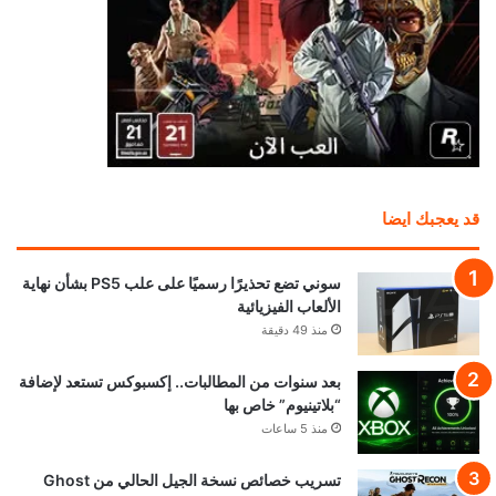
قد يعجبك ايضا
سوني تضع تحذيرًا رسميًا على علب PS5 بشأن نهاية
الألعاب الفيزيائية
منذ 49 دقيقة
بعد سنوات من المطالبات.. إكسبوكس تستعد لإضافة
“بلاتينيوم” خاص بها
منذ 5 ساعات
تسريب خصائص نسخة الجيل الحالي من Ghost