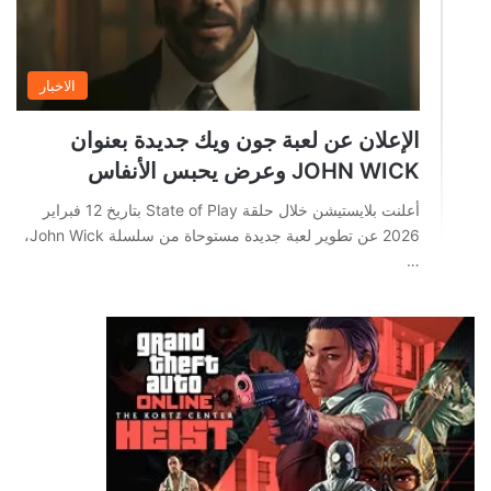
الاخبار
الإعلان عن لعبة جون ويك جديدة بعنوان
JOHN WICK وعرض يحبس الأنفاس
أعلنت بلايستيشن خلال حلقة State of Play بتاريخ 12 فبراير
2026 عن تطوير لعبة جديدة مستوحاة من سلسلة John Wick،
…