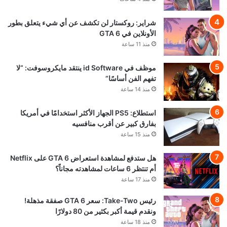
شراير: روكستار لن تكشف عن أي شيء يتعلق بطور
الأونلاين في GTA 6
منذ 11 ساعة
موظف في id Software ينتقد مايكروسوفت: “لا
تفهم الفن أساسًا”
منذ 14 ساعة
استطلاع: PS5 الجهاز الأكثر استخدامًا في أمريكا
بفارق كبير عن أقرب منافسيه
منذ 15 ساعة
هل ستدفع لمشاهدة استعراض GTA 6 على Netflix
أم تنتظر 6 ساعات لمشاهدته مجاناً؟
منذ 17 ساعة
رئيس Take-Two: سعر GTA 6 صفقة مذهلة!
ونقدم قيمة أكبر بكثير من 80 دولارًا
منذ 18 ساعة