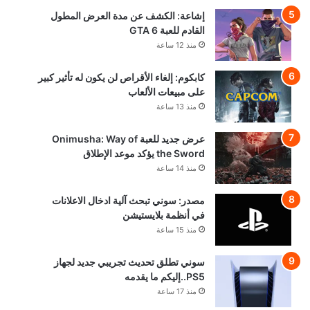
إشاعة: الكشف عن مدة العرض المطول
القادم للعبة GTA 6
منذ 12 ساعة
كابكوم: إلغاء الأقراص لن يكون له تأثير كبير
على مبيعات الألعاب
منذ 13 ساعة
عرض جديد للعبة Onimusha: Way of
the Sword يؤكد موعد الإطلاق
منذ 14 ساعة
مصدر: سوني تبحث آلية ادخال الاعلانات
في أنظمة بلايستيشن
منذ 15 ساعة
سوني تطلق تحديث تجريبي جديد لجهاز
PS5..إليكم ما يقدمه
منذ 17 ساعة