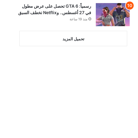
رسمياً: GTA 6 تحصل على عرض مطول
في 27 أغسطس.. وNetflix تخطف السبق
منذ 19 ساعة
تحميل المزيد