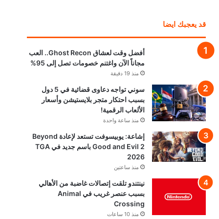
قد يعجبك ايضا
أفضل وقت لعشاق Ghost Recon.. العب
مجاناً الآن واغتنم خصومات تصل إلى 95%
منذ 19 دقيقة
سوني تواجه دعاوى قضائية في 5 دول
بسبب احتكار متجر بلايستيشن وأسعار
الألعاب الرقمية!
منذ ساعة واحدة
إشاعة: يوبيسوفت تستعد لإعادة Beyond
Good and Evil 2 باسم جديد في TGA
2026
منذ ساعتين
نينتندو تلقت إتصالات غاضبة من الأهالي
بسبب عنصر غريب في Animal
Crossing
منذ 10 ساعات