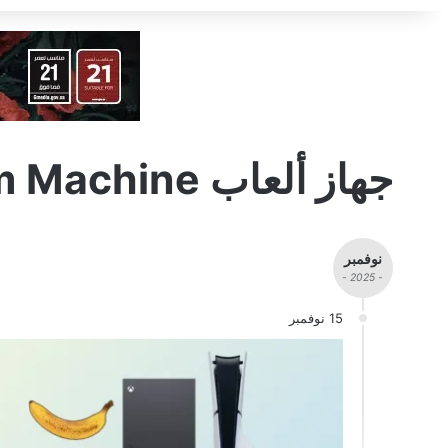
جهاز ألعاب Steam Machine
نوفمبر
- 2025 -
15 نوفمبر