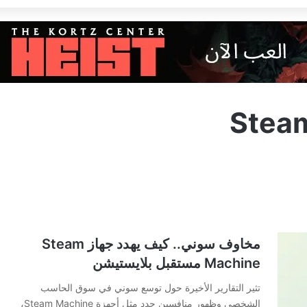
مخاوف سوني.. كيف يهدد جهاز Steam
Machine مستقبل بلايستيشن
تثير التقارير الأخيرة حول توسع سوني في سوق الحاسب
الشخصي وظهور منافسين جدد مثل أجهزة Steam Machine،