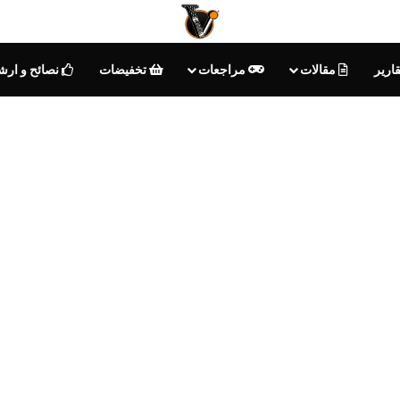
ارير
مقالات
مراجعات
تخفيضات
نصائح و ارش