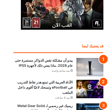
قد يعجبك ايضا
يبدو أن مشكلة نقص الذواكر مستمرة حتى
عام 2028..ماذا يعني ذلك لأجهزة PS5!
منذ ساعة واحدة
الأداة العربية التي تمنع هدر نقاط التدريب
في eFootball وتمنحك لاعبًا أقوى داخل
الملعب
منذ 4 ساعات
ريميك غير رسمي لـ Metal Gear Solid