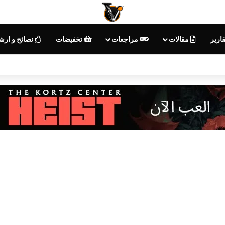
ارير
مقالات
مراجعات
تخفيضات
نصائح و ارش