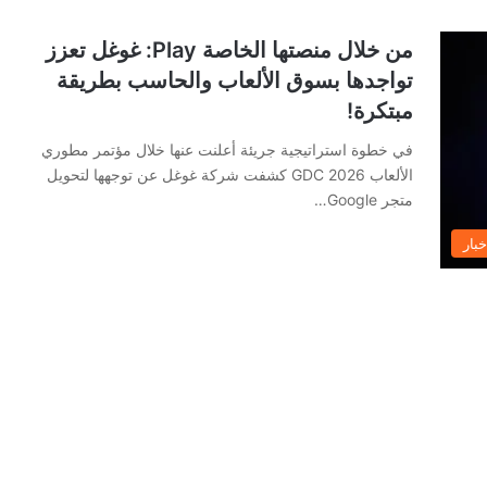
من خلال منصتها الخاصة Play: غوغل تعزز
تواجدها بسوق الألعاب والحاسب بطريقة
مبتكرة!
في خطوة استراتيجية جريئة أعلنت عنها خلال مؤتمر مطوري
الألعاب GDC 2026 كشفت شركة غوغل عن توجهها لتحويل
متجر Google…
خبار