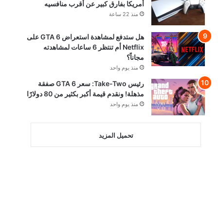
أمريكا بفارق كبير عن أقرب منافسيه
منذ 22 ساعة
هل ستدفع لمشاهدة استعراض GTA 6 على
Netflix أم تنتظر 6 ساعات لمشاهدته
مجاناً؟
منذ يوم واحد
رئيس Take-Two: سعر GTA 6 صفقة
مذهلة! ونقدم قيمة أكبر بكثير من 80 دولارًا
منذ يوم واحد
تحميل المزيد