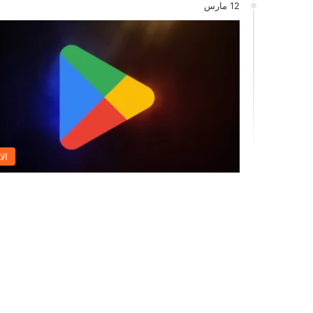
12 مارس
الا