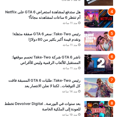
هل ستدفع لمشاهدة استعراض GTA 6 على Netflix
أم تنتظر 6 ساعات لمشاهدته مجاناً؟
منذ 11 ساعة
رئيس Take-Two: سعر GTA 6 صفقة مذهلة!
ونقدم قيمة أكبر بكثير من 80 دولارًا
منذ 11 ساعة
ناشر GTA 6 شركة Take-Two تحسم موقفها:
المستقبل للألعاب الرقمية وليس للأقراص
منذ 11 ساعة
رئيس Take-Two: طلبات GTA 6 المسبقة فاقت
كل التوقعات.. لكننا لا نعلن الانتصار بعد
منذ 14 ساعة
بعد سنوات في البورصة.. Devolver Digital تخطط
للعودة إلى الملكية الخاصة
منذ 19 ساعة