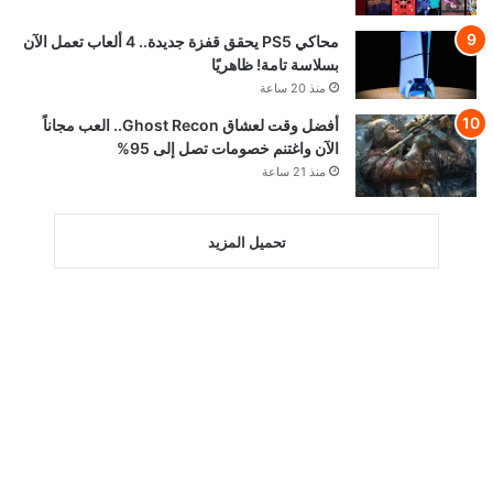
محاكي PS5 يحقق قفزة جديدة.. 4 ألعاب تعمل الآن
بسلاسة تامة! ظاهريًا
منذ 20 ساعة
أفضل وقت لعشاق Ghost Recon.. العب مجاناً
الآن واغتنم خصومات تصل إلى 95%
منذ 21 ساعة
تحميل المزيد