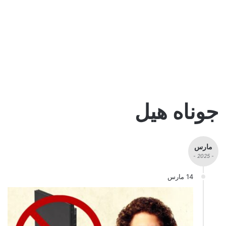
جوناه هيل
مارس
- 2025 -
14 مارس