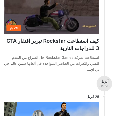
الاخبار
كيف استطاعت Rockstar تبرير افتقار GTA
3 للدراجات النارية
استطاعت شركة Rockstar Games حل الصراع بين التقدم
التقني والثغرات بين العناصر المتواجدة في ألعابها ضمن عالم جي
تي اي…
أبريل
- 2024 -
25 أبريل