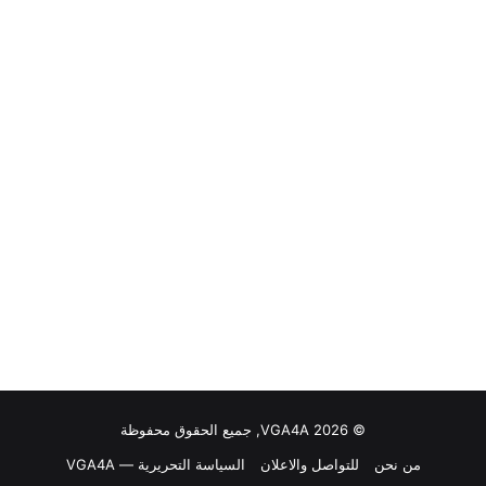
© VGA4A 2026, جميع الحقوق محفوظة
من نحن
للتواصل والاعلان
السياسة التحريرية — VGA4A