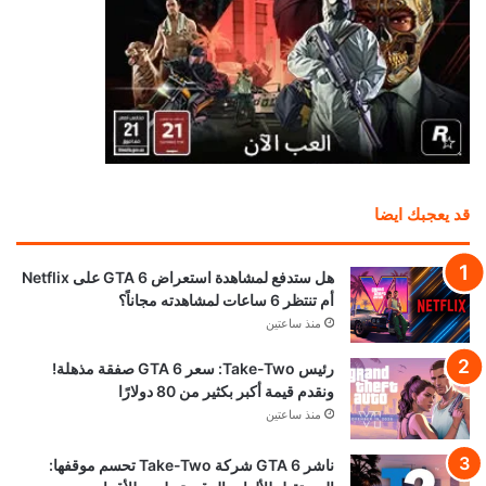
قد يعجبك ايضا
هل ستدفع لمشاهدة استعراض GTA 6 على Netflix
أم تنتظر 6 ساعات لمشاهدته مجاناً؟
منذ ساعتين
رئيس Take-Two: سعر GTA 6 صفقة مذهلة!
ونقدم قيمة أكبر بكثير من 80 دولارًا
منذ ساعتين
ناشر GTA 6 شركة Take-Two تحسم موقفها: