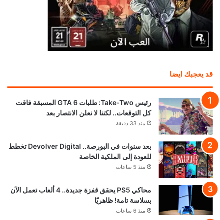
قد يعجبك ايضا
رئيس Take-Two: طلبات GTA 6 المسبقة فاقت
كل التوقعات.. لكننا لا نعلن الانتصار بعد
منذ 33 دقيقة
بعد سنوات في البورصة.. Devolver Digital تخطط
للعودة إلى الملكية الخاصة
منذ 5 ساعات
محاكي PS5 يحقق قفزة جديدة.. 4 ألعاب تعمل الآن
بسلاسة تامة! ظاهريًا
منذ 6 ساعات