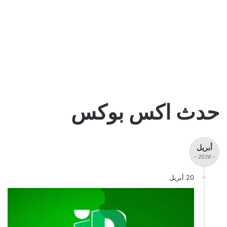
حدث اكس بوكس
أبريل
- 2026 -
20 أبريل