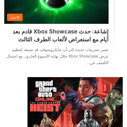
الاخبار
إشاعة: حدث Xbox Showcase قادم بعد
أيام مع استعراض لألعاب الطرف الثالث
تشير تسريبات جديدة إلى أن مايكروسوفت قد تستعد لتنظيم
عرض Xbox Showcase خلال نهاية الأسبوع الجاري، مع احتمال
الكشف عن…