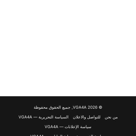
© VGA4A 2026, جميع الحقوق محفوظة
من نحن
للتواصل والاعلان
السياسة التحريرية — VGA4A
سياسة الإعلانات — VGA4A