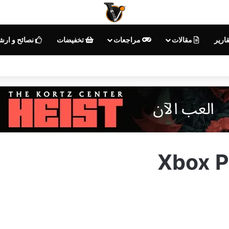
ارير
مقالات
مراجعات
تخفيضات
نصائح و ارش