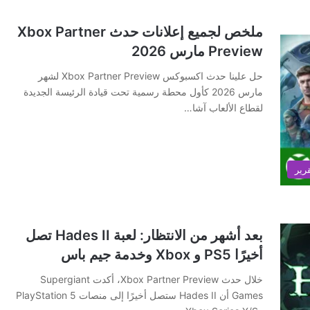
ملخص لجميع إعلانات حدث Xbox Partner
Preview مارس 2026
حل علينا حدث اكسبوكس Xbox Partner Preview لشهر
مارس 2026 كأول محطة رسمية تحت قيادة الرئيسة الجديدة
لقطاع الألعاب آشا…
رير
بعد أشهر من الانتظار: لعبة Hades II تصل
أخيرًا PS5 و Xbox وخدمة جيم باس
خلال حدث Xbox Partner Preview، أكدت Supergiant
Games أن Hades II ستصل أخيرًا إلى منصات PlayStation 5