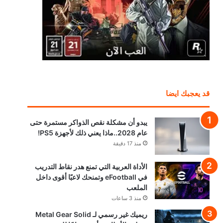
قد يعجبك ايضا
يبدو أن مشكلة نقص الذواكر مستمرة حتى
عام 2028..ماذا يعني ذلك لأجهزة PS5!
منذ 17 دقيقة
الأداة العربية التي تمنع هدر نقاط التدريب
في eFootball وتمنحك لاعبًا أقوى داخل
الملعب
منذ 3 ساعات
ريميك غير رسمي لـ Metal Gear Solid