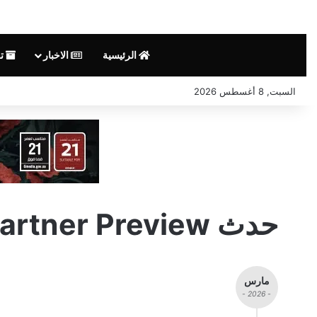
الرئيسية
الاخبار
تق
السبت, 8 أغسطس 2026
حدث Xbox Partner Preview
مارس
- 2026 -