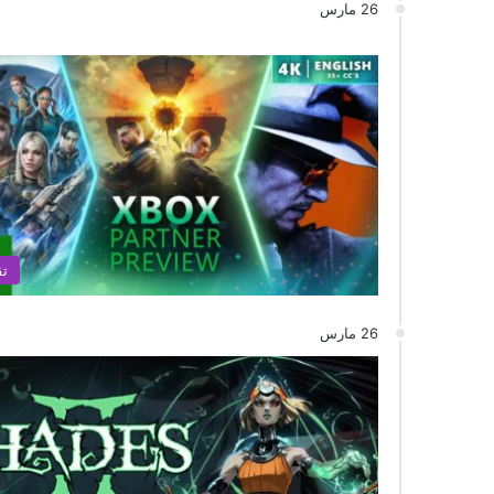
26 مارس
تق
26 مارس