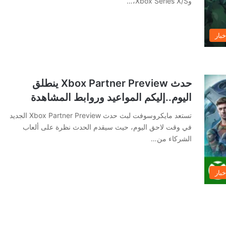
وXbox Series X/S،…
خبار
حدث Xbox Partner Preview ينطلق
اليوم..إليكم المواعيد وروابط المشاهدة
تستعد مايكروسوفت لبث حدث Xbox Partner Preview الجديد
في وقت لاحق اليوم، حيث سيقدم الحدث نظرة على ألعاب
الشركاء من…
خبار