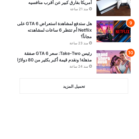
أمريكا بفارق كبير عن أقرب منافسيه
منذ 21 ساعة
هل ستدفع لمشاهدة استعراض GTA 6 على
Netflix أم تنتظر 6 ساعات لمشاهدته
مجاناً؟
منذ 23 ساعة
رئيس Take-Two: سعر GTA 6 صفقة
مذهلة! ونقدم قيمة أكبر بكثير من 80 دولارًا
منذ 24 ساعة
تحميل المزيد