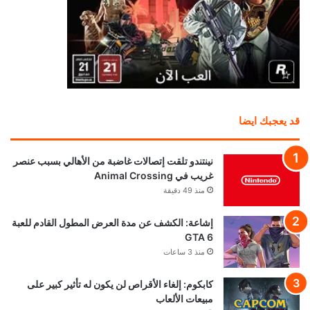
قد يعجبك ايضا
نينتندو تلقت إتصالات غاضبة من الأهالي بسبب عنصر
غريب في Animal Crossing
منذ 49 دقيقة
إشاعة: الكشف عن مدة العرض المطول القادم للعبة
GTA 6
منذ 3 ساعات
كابكوم: إلغاء الأقراص لن يكون له تأثير كبير على
مبيعات الألعاب