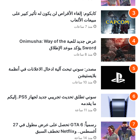
كابكوم: إلغاء الأقراص لن يكون له تأثير كبير على
مبيعات الألعاب
منذ 7 ساعات
عرض جديد للعبة Onimusha: Way of the
Sword يؤكد موعد الإطلاق
منذ 8 ساعات
مصدر: سوني تبحث آلية ادخال الاعلانات في أنظمة
بلايستيشن
منذ 10 ساعات
سوني تطلق تحديث تجريبي جديد لجهاز PS5..إليكم
ما يقدمه
منذ 11 ساعة
رسمياً: GTA 6 تحصل على عرض مطول في 27
أغسطس.. وNetflix تخطف السبق
منذ 14 ساعة