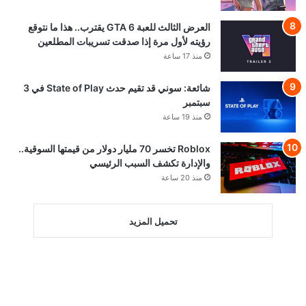
العرض الثالث للعبة GTA 6 يقترب.. هذا ما نتوقع
رؤيته لأول مرة إذا صدقت تسريبات المطلعين
منذ 17 ساعة
شائعة: سوني قد تقيم حدث State of Play في 3
سبتمبر
منذ 19 ساعة
Roblox تخسر 70 مليار دولار من قيمتها السوقية..
والإدارة تكشف السبب الرئيسي
منذ 20 ساعة
تحميل المزيد