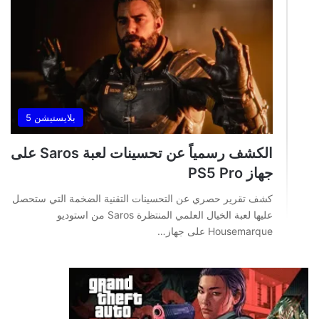
بلايستيشن 5
الكشف رسمياً عن تحسينات لعبة Saros على
جهاز PS5 Pro
كشف تقرير حصري عن التحسينات التقنية الضخمة التي ستحصل
عليها لعبة الخيال العلمي المنتظرة Saros من استوديو
Housemarque على جهاز…