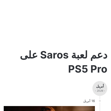
دعم لعبة Saros على
PS5 Pro
أبريل
- 2026 -
16 أبريل