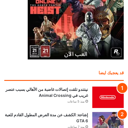
قد يعجبك ايضا
نينتندو تلقت إتصالات غاضبة من الأهالي بسبب عنصر
غريب في Animal Crossing
منذ 5 ساعات
إشاعة: الكشف عن مدة العرض المطول القادم للعبة
GTA 6
منذ 7 ساعات