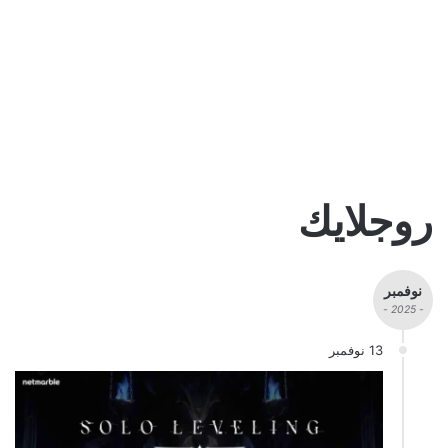
روجلايك
نوفمبر
- 2025 -
13 نوفمبر