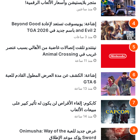
متجر بلايستيشن وأسعار الألعاب الرقمية!
منذ ساعتين
إشاعة: يوبيسوفت تستعد لإعادة Beyond Good
and Evil 2 باسم جديد في TGA 2026
منذ 3 ساعات
نينتندو تلقت إتصالات غاضبة من الأهالي بسبب عنصر
غريب في Animal Crossing
منذ 11 ساعة
إشاعة: الكشف عن مدة العرض المطول القادم للعبة
GTA 6
منذ 13 ساعة
كابكوم: إلغاء الأقراص لن يكون له تأثير كبير على
مبيعات الألعاب
منذ 14 ساعة
عرض جديد للعبة Onimusha: Way of the
Sword يؤكد موعد الإطلاق