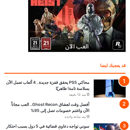
قد يعجبك ايضا
محاكي PS5 يحقق قفزة جديدة.. 4 ألعاب تعمل الآن
بسلاسة تامة! ظاهريًا
منذ 12 دقيقة
أفضل وقت لعشاق Ghost Recon.. العب مجاناً
الآن واغتنم خصومات تصل إلى 95%
منذ ساعة واحدة
سوني تواجه دعاوى قضائية في 5 دول بسبب احتكار