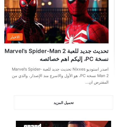
الاخبار
تحديث جديد للعبة Marvel’s Spider-Man 2
نسخة PC، إليكم اهم خصائصه
اصدر استوديو Nixxes تحديث جديد للعبة Marvel’s Spider-
Man 2 نسخة PC، هو الأول والاسرع منذ الإصدار، والذي من
المفترض ان…
تحميل المزيد