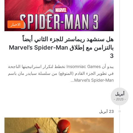
الاخبار
هل سنشهد ريماستر للجزء الثاني أيضاً
بالتزامن مع إطلاق Marvel’s Spider-Man
3
يبدو أن Insomniac Games تخطط لتكرار استراتيجيتها الناجحة
في تطوير الجزء القادم (المتوقع) من سلسلة سبايدر مان باسم
Marvel’s Spider-Man…
أبريل
- 2025 -
23 أبريل