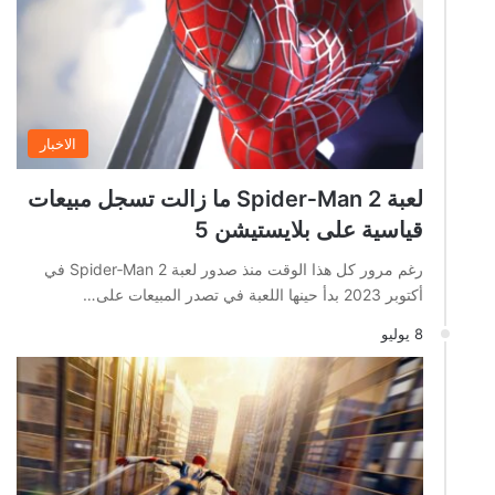
الاخبار
لعبة Spider‑Man 2 ما زالت تسجل مبيعات
قياسية على بلايستيشن 5
رغم مرور كل هذا الوقت منذ صدور لعبة Spider‑Man 2 في
أكتوبر 2023 بدأ حينها اللعبة في تصدر المبيعات على…
8 يوليو