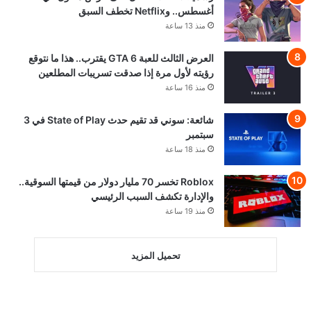
أغسطس.. وNetflix تخطف السبق
منذ 13 ساعة
العرض الثالث للعبة GTA 6 يقترب.. هذا ما نتوقع
رؤيته لأول مرة إذا صدقت تسريبات المطلعين
منذ 16 ساعة
شائعة: سوني قد تقيم حدث State of Play في 3
سبتمبر
منذ 18 ساعة
Roblox تخسر 70 مليار دولار من قيمتها السوقية..
والإدارة تكشف السبب الرئيسي
منذ 19 ساعة
تحميل المزيد