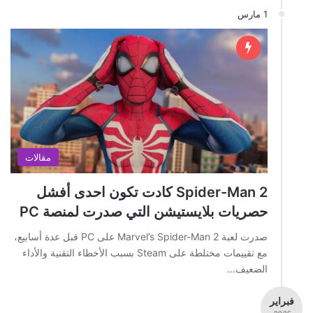
1 مارس
مقالات
Spider-Man 2 كادت تكون احدى أفشل
حصريات بلايستيشن التي صدرت لمنصة PC
صدرت لعبة Marvel’s Spider-Man 2 على PC قبل عدة أسابيع،
مع تقييمات مختلطة على Steam بسبب الأخطاء التقنية والأداء
الضعيف…
فبراير