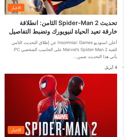
الاخبار
تحديث Spider-Man 2 الثامن: انطلاقة
خارقة تعيد الحياة لنيويورك وتضبط التفاصيل
أعلن استوديو Insomniac Games عن إطلاق التحديث الثامن
للعبة Marvel’s Spider-Man 2 على الحاسب الشخصي PC.
يأتي هذا التحديث ضمن…
4 أبريل
الاخبار