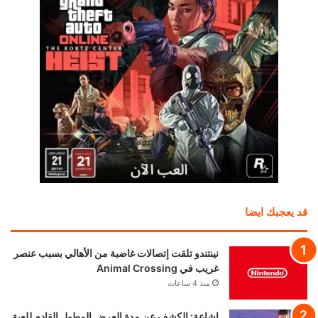
قد يعجبك ايضا
نينتندو تلقت إتصالات غاضبة من الأهالي بسبب عنصر
غريب في Animal Crossing
منذ 4 ساعات
إشاعة: الكشف عن مدة العرض المطول القادم للعبة