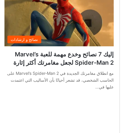
نصائح و ارشادات
إليك 7 نصائح وخدع مهمة للعبة Marvel’s
Spider-Man 2 لجعل مغامرتك أكثر إثارة
مع انطلاق مغامرتك الجديدة في Marvel’s Spider-Man 2 على
الحاسب الشخصي، قد تشعر أحيانًا بأن الأساليب التي اعتمدت
عليها في…