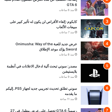
GTA 6
منذ 6 ساعات
كابكوم: إلغاء الأقراص لن يكون له تأثير كبير على
مبيعات الألعاب
منذ 7 ساعات
عرض جديد للعبة Onimusha: Way of the
Sword يؤكد موعد الإطلاق
منذ 8 ساعات
مصدر: سوني تبحث آلية ادخال الاعلانات في أنظمة
بلايستيشن
منذ 9 ساعات
سوني تطلق تحديث تجريبي جديد لجهاز PS5..إليكم
ما يقدمه
منذ 11 ساعة
رسمياً: GTA 6 تحصل على عرض مطول في 27