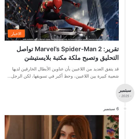
الاخبار
تقرير: Marvel’s Spider-Man 2 تواصل
التحليق وتصبح ملكة مكتبة بلايستيشن
قد يتفق العديد من اللاعبين بأن عناوين الأبطال الخارقين لديها
شعبية كبيرة بين اللاعبين، وحظ أكبر في تسويقها، لكن الرجل…
سبتمبر
- 2025 -
6 سبتمبر