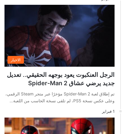
الاخبار
الرجل العنكبوت يعود بوجهه الحقيقي.. تعديل
جديد يرضي عشاق Spider-Man 2
تم إطلاق لعبة Spider-Man 2 مؤخرًا عبر متجر Steam الرقمي،
وعلى عكس نسخة PS5، لم تلقى نسخة الحاسب من اللعبة…
1 فبراير