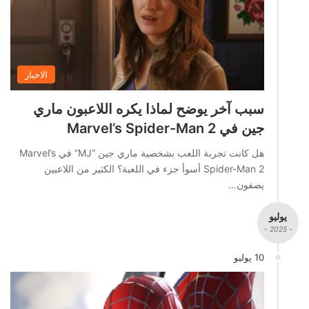
الاخبار
سبب آخر يوضح لماذا يكره اللاعبون ماري
جين في Marvel’s Spider-Man 2
هل كانت تجربة اللعب بشخصية ماري جين “MJ” في Marvel’s
Spider-Man 2 أسوأ جزء في اللعبة؟ الكثير من اللاعبين
يصفون…
يوليو
- 2025 -
10 يوليو