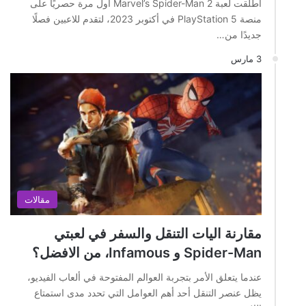
أطلقت لعبة Marvel’s Spider-Man 2 أول مرة حصريًا على
منصة PlayStation 5 في أكتوبر 2023، لتقدم للاعبين فصلًا
جديدًا من…
3 مارس
مقالات
مقارنة اليات التنقل والسفر في لعبتي
Spider-Man و Infamous، من الافضل؟
عندما يتعلق الأمر بتجربة العوالم المفتوحة في ألعاب الفيديو،
يظل عنصر التنقل أحد أهم العوامل التي تحدد مدى استمتاع