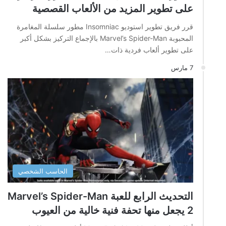
على تطوير المزيد من الألعاب القصصية
قرر فريق تطوير استوديو Insomniac مطور سلسلة المغامرة
المحبوبة Marvel’s Spider-Man بالإجماع التركيز بشكل أكبر
على تطوير ألعاب فردية ذات…
7 مارس
الحاسب الشخصي
التحديث الرابع للعبة Marvel’s Spider-Man
2 يجعل منها تحفة فنية خالية من العيوب