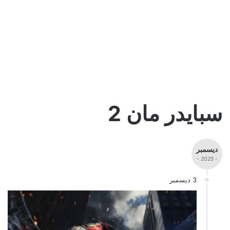
سبايدر مان 2
ديسمبر
- 2025 -
3 ديسمبر