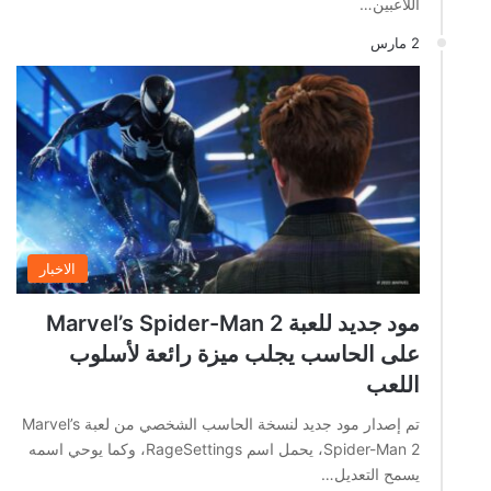
اللاعبين…
2 مارس
الاخبار
مود جديد للعبة Marvel’s Spider-Man 2
على الحاسب يجلب ميزة رائعة لأسلوب
اللعب
تم إصدار مود جديد لنسخة الحاسب الشخصي من لعبة Marvel’s
Spider-Man 2، يحمل اسم RageSettings، وكما يوحي اسمه
يسمح التعديل…