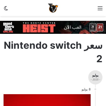
القائمة
الو
سعر Nintendo switch
2
يوليو
- 2025 -
8 يوليو