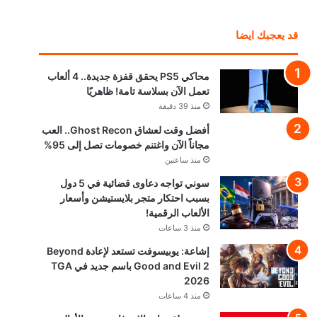
قد يعجبك ايضا
محاكي PS5 يحقق قفزة جديدة.. 4 ألعاب
تعمل الآن بسلاسة تامة! ظاهريًا
منذ 39 دقيقة
أفضل وقت لعشاق Ghost Recon.. العب
مجاناً الآن واغتنم خصومات تصل إلى 95%
منذ ساعتين
سوني تواجه دعاوى قضائية في 5 دول
بسبب احتكار متجر بلايستيشن وأسعار
الألعاب الرقمية!
منذ 3 ساعات
إشاعة: يوبيسوفت تستعد لإعادة Beyond
Good and Evil 2 باسم جديد في TGA
2026
منذ 4 ساعات