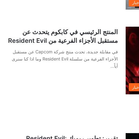
خبار
المنتج الرئيسي في كابكوم يتحدث عن
مستقبل الأجزاء الفرعية من Resident Evil
في مقابلة جديدة، تحدث منتج شركة Capcom عن مستقبل
الأجزاء الفرعية من سلسلة Resident Evil وما اذا كنا سنرى
أياً…
خبار
تقرير: تطوير ريميك Resident Evil: