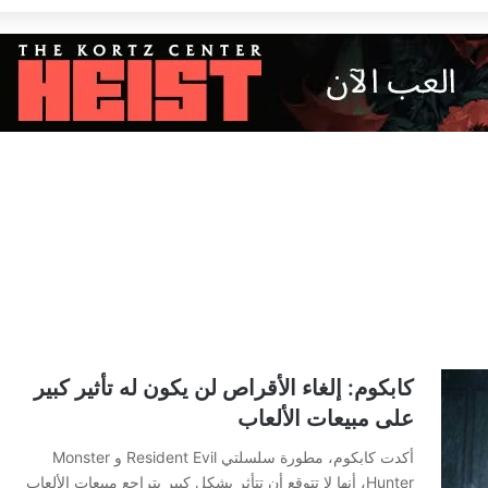
كابكوم: إلغاء الأقراص لن يكون له تأثير كبير
على مبيعات الألعاب
أكدت كابكوم، مطورة سلسلتي Resident Evil و Monster
Hunter، أنها لا تتوقع أن تتأثر بشكل كبير بتراجع مبيعات الألعاب