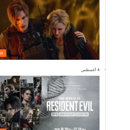
الا
4 أغسطس