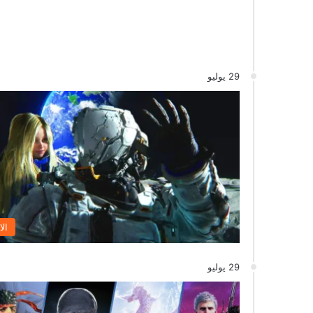
29 يوليو
الا
29 يوليو