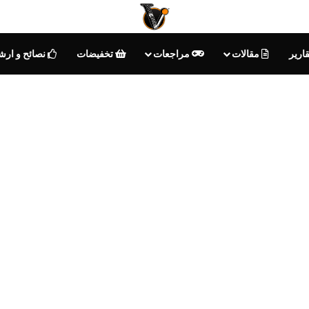
ارير
مقالات
مراجعات
تخفيضات
نصائح و ارش