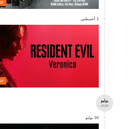
الا
2 أغسطس
الا
يوليو
- 2026 -
30 يوليو