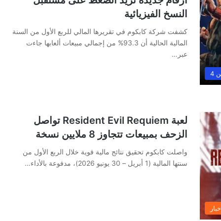
النسخ الفيزيائية
كشفت شركة كابكوم في تقريرها المالي للربع الأول من السنة
المالية الحالية أن 93.3% من إجمالي مبيعات ألعابها جاءت
عبر…
 4
لعبة Resident Evil Requiem تواصل
الزحف بمبيعات تتجاوز 8 ملايين نسخة
واصلت كابكوم تحقيق نتائج مالية قوية خلال الربع الأول من
سنتها المالية (1 أبريل – 30 يونيو 2026)، مدفوعة بالأداء…
خبار