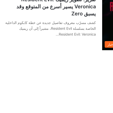
Veronica يسير أسرع من المتوقع وقد
يسبق Zero
كشف مسرّب معروف تفاصيل جديدة عن خطة كابكوم الداخلية
الخاصة بسلسلة Resident Evil، مشيراً إلى أن ريميك
Resident Evil: Veronica…
خبار