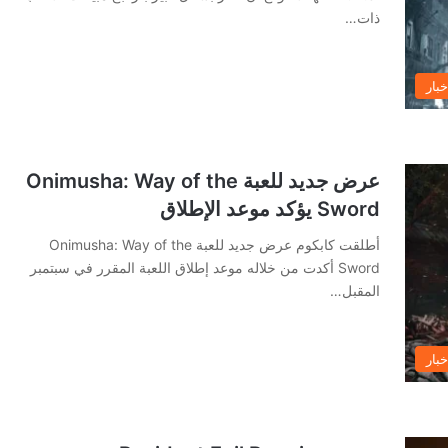
ذات…
خبار
عرض جديد للعبة Onimusha: Way of the
Sword يؤكد موعد الإطلاق
أطلقت كابكوم عرض جديد للعبة Onimusha: Way of the
Sword أكدت من خلاله موعد إطلاق اللعبة المقرر في سبتمبر
المقبل…
خبار