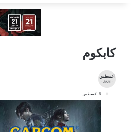
كابكوم
أغسطس
- 2026 -
6 أغسطس