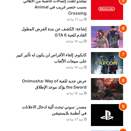
نينتندو تلقت إتصالات غاضبة من الأهالي
بسبب عنصر غريب في Animal
Crossing
منذ 11 ساعة
إشاعة: الكشف عن مدة العرض المطول
القادم للعبة GTA 6
منذ 14 ساعة
كابكوم: إلغاء الأقراص لن يكون له تأثير كبير
على مبيعات الألعاب
منذ 14 ساعة
عرض جديد للعبة Onimusha: Way of
the Sword يؤكد موعد الإطلاق
منذ 15 ساعة
مصدر: سوني تبحث آلية ادخال الاعلانات
في أنظمة بلايستيشن
منذ 17 ساعة