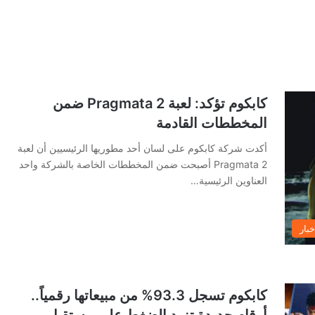
كابكوم تؤكد: لعبة Pragmata 2 ضمن
المخططات القادمة
أكدت شركة كابكوم على لسان أحد مطوريها الرئيسيين أن لعبة
Pragmata 2 أصبحت ضمن المخططات الخاصة بالشركة واحد
العناوين الرئيسية…
خبار
كابكوم تسجل 93.3% من مبيعاتها رقمياً..
أرقام جديدة تزيد الضغط على مستقبل