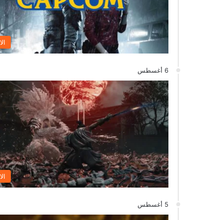
الا
6 أغسطس
الا
5 أغسطس