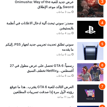
عرض جديد للعبة Onimusha: Way of the
Sword يؤكد موعد الإطلاق
منذ 3 ساعات
مصدر: سوني تبحث آلية ادخال الاعلانات في أنظمة
بلايستيشن
منذ 4 ساعات
سوني تطلق تحديث تجريبي جديد لجهاز PS5..إليكم
ما يقدمه
منذ 6 ساعات
رسمياً: GTA 6 تحصل على عرض مطول في 27
أغسطس.. وNetflix تخطف السبق
منذ 8 ساعات
العرض الثالث للعبة GTA 6 يقترب.. هذا ما نتوقع
رؤيته لأول مرة إذا صدقت تسريبات المطلعين
منذ 11 ساعة