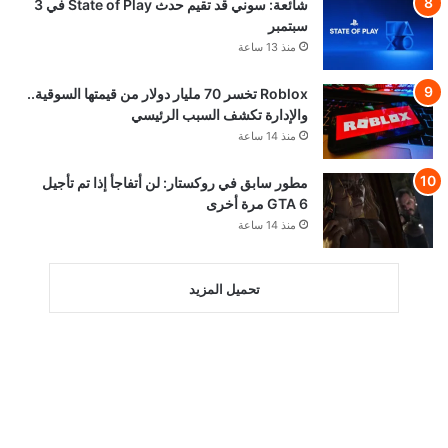
شائعة: سوني قد تقيم حدث State of Play في 3
سبتمبر
منذ 13 ساعة
Roblox تخسر 70 مليار دولار من قيمتها السوقية..
والإدارة تكشف السبب الرئيسي
منذ 14 ساعة
مطور سابق في روكستار: لن أتفاجأ إذا تم تأجيل
GTA 6 مرة أخرى
منذ 14 ساعة
تحميل المزيد