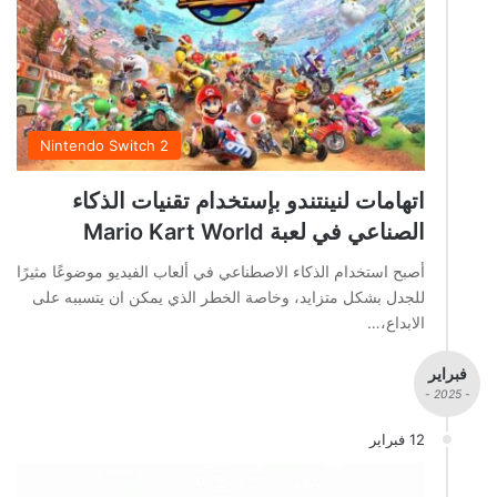
Nintendo Switch 2
اتهامات لنينتندو بإستخدام تقنيات الذكاء
الصناعي في لعبة Mario Kart World
أصبح استخدام الذكاء الاصطناعي في ألعاب الفيديو موضوعًا مثيرًا
للجدل بشكل متزايد، وخاصة الخطر الذي يمكن ان يتسببه على
الابداع،…
فبراير
- 2025 -
12 فبراير