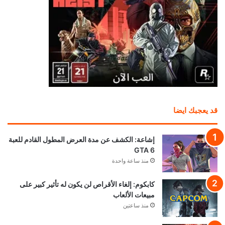
قد يعجبك ايضا
إشاعة: الكشف عن مدة العرض المطول القادم للعبة
GTA 6
منذ ساعة واحدة
كابكوم: إلغاء الأقراص لن يكون له تأثير كبير على
مبيعات الألعاب
منذ ساعتين