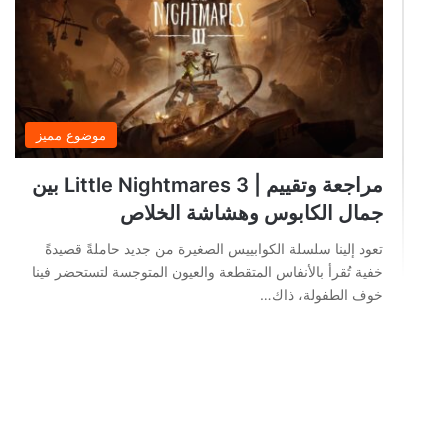
موضوع مميز
مراجعة وتقييم | Little Nightmares 3 بين
جمال الكابوس وهشاشة الخلاص
تعود إلينا سلسلة الكوابييس الصغيرة من جديد حاملةً قصيدةً
خفية تُقرأ بالأنفاس المتقطعة والعيون المتوجسة لتستحضر فينا
خوف الطفولة، ذاك…