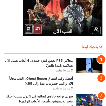
قد يعجبك ايضا
محاكي PS5 يحقق قفزة جديدة.. 4 ألعاب تعمل الآن
بسلاسة تامة! ظاهريًا
منذ 10 دقائق
أفضل وقت لعشاق Ghost Recon.. العب مجاناً
الآن واغتنم خصومات تصل إلى 95%
منذ ساعة واحدة
سوني تواجه دعاوى قضائية في 5 دول بسبب احتكار
متجر بلايستيشن وأسعار الألعاب الرقمية!