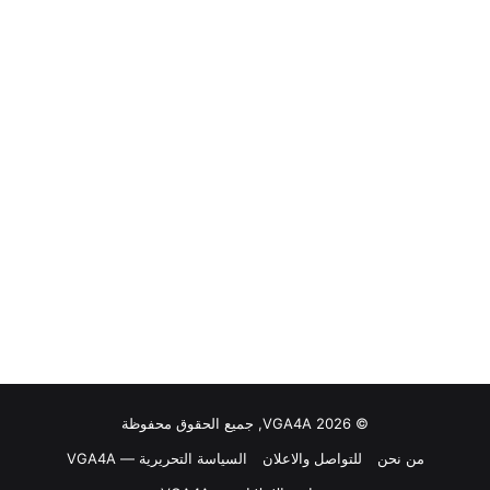
© VGA4A 2026, جميع الحقوق محفوظة
من نحن
للتواصل والاعلان
السياسة التحريرية — VGA4A