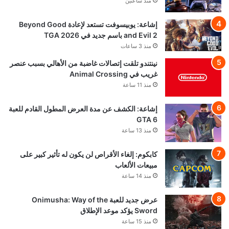
منذ ساعتين
إشاعة: يوبيسوفت تستعد لإعادة Beyond Good
and Evil 2 باسم جديد في TGA 2026
منذ 3 ساعات
نينتندو تلقت إتصالات غاضبة من الأهالي بسبب عنصر
غريب في Animal Crossing
منذ 11 ساعة
إشاعة: الكشف عن مدة العرض المطول القادم للعبة
GTA 6
منذ 13 ساعة
كابكوم: إلغاء الأقراص لن يكون له تأثير كبير على
مبيعات الألعاب
منذ 14 ساعة
عرض جديد للعبة Onimusha: Way of the
Sword يؤكد موعد الإطلاق
منذ 15 ساعة