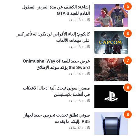
إشاعة: الكشف عن مدة العرض المطول
القادم للعبة GTA 6
منذ 13 ساعة
كابكوم: إلغاء الأقراص لن يكون له تأثير كبير
على مبيعات الألعاب
منذ 13 ساعة
عرض جديد للعبة Onimusha: Way of
the Sword يؤكد موعد الإطلاق
منذ 14 ساعة
مصدر: سوني تبحث آلية ادخال الاعلانات
في أنظمة بلايستيشن
منذ 16 ساعة
سوني تطلق تحديث تجريبي جديد لجهاز
PS5..إليكم ما يقدمه
منذ 17 ساعة