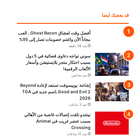
قد يعجبك ايضا
أفضل وقت لعشاق Ghost Recon.. العب
مجاناً الآن واغتنم خصومات تصل إلى 95%
منذ 38 دقيقة
سوني تواجه دعاوى قضائية في 5 دول
بسبب احتكار متجر بلايستيشن وأسعار
الألعاب الرقمية!
منذ ساعتين
إشاعة: يوبيسوفت تستعد لإعادة Beyond
Good and Evil 2 باسم جديد في TGA
2026
منذ 3 ساعات
نينتندو تلقت إتصالات غاضبة من الأهالي
بسبب عنصر غريب في Animal
Crossing
منذ 10 ساعات