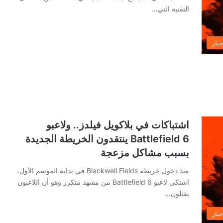
التقنية التي…
خبار
اشتباكات في بلاكويل فيلدز.. ولاعبو
Battlefield 6 ينتقدون الخريطة الجديدة
بسبب مشاكل مزعجة
منذ دخول خريطة Blackwell Fields في بداية الموسم الأول،
اشتكى لاعبو Battlefield 6 من مشهد متكرر وهو أن اللاعبون
يقتلون…
خبار