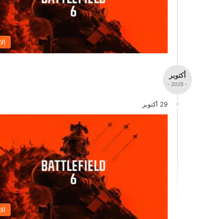
الا
أكتوبر
- 2025 -
29 أكتوبر
الا