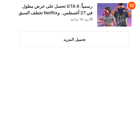
رسمياً: GTA 6 تحصل على عرض مطول
في 27 أغسطس.. وNetflix تخطف السبق
منذ 19 ساعة
تحميل المزيد