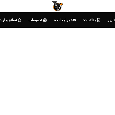
ارير
مقالات
مراجعات
تخفيضات
نصائح و ارش