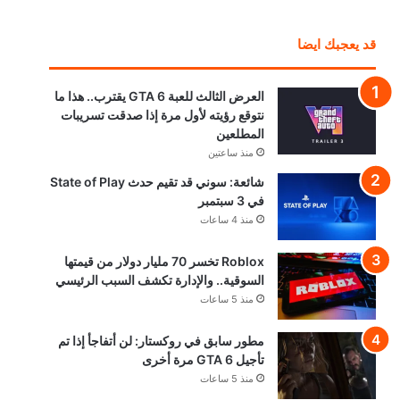
قد يعجبك ايضا
العرض الثالث للعبة GTA 6 يقترب.. هذا ما
نتوقع رؤيته لأول مرة إذا صدقت تسريبات
المطلعين
منذ ساعتين
شائعة: سوني قد تقيم حدث State of Play
في 3 سبتمبر
منذ 4 ساعات
Roblox تخسر 70 مليار دولار من قيمتها
السوقية.. والإدارة تكشف السبب الرئيسي
منذ 5 ساعات
مطور سابق في روكستار: لن أتفاجأ إذا تم
تأجيل GTA 6 مرة أخرى
منذ 5 ساعات