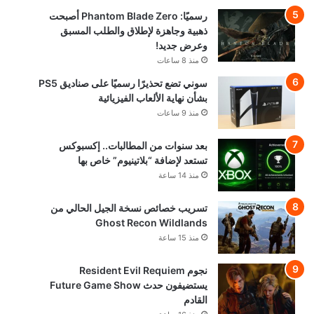
رسميًا: Phantom Blade Zero أصبحت
ذهبية وجاهزة لإطلاق والطلب المسبق
وعرض جديد!
منذ 8 ساعات
سوني تضع تحذيرًا رسميًا على صناديق PS5
بشأن نهاية الألعاب الفيزيائية
منذ 9 ساعات
بعد سنوات من المطالبات.. إكسبوكس
تستعد لإضافة “بلاتينيوم” خاص بها
منذ 14 ساعة
تسريب خصائص نسخة الجيل الحالي من
Ghost Recon Wildlands
منذ 15 ساعة
نجوم Resident Evil Requiem
يستضيفون حدث Future Game Show
القادم