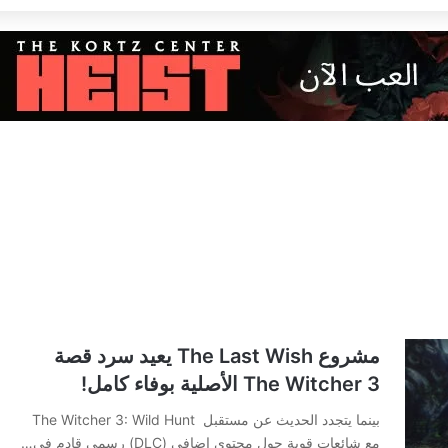
مشروع The Last Wish يعيد سرد قصة
The Witcher 3 الأصلية بوفاء كامل!
بينما يتجدد الحديث عن مستقبل The Witcher 3: Wild Hunt
مع شائعات قوية حول محتوى إضافي (DLC) رسمي قادم في…