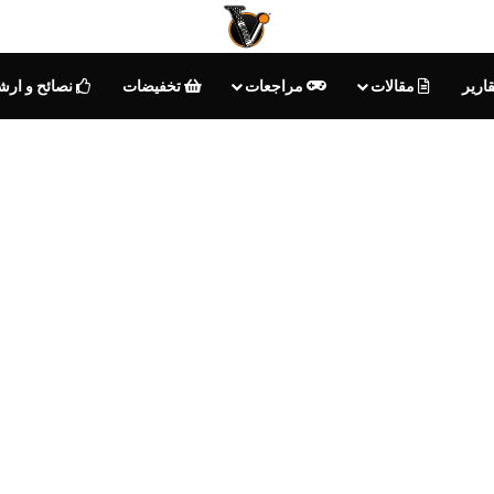
ارير
مقالات
مراجعات
تخفيضات
نصائح و ارش