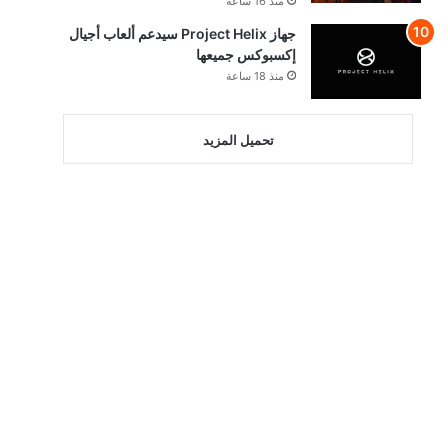
منذ 16 ساعة
جهاز Project Helix سيدعم ألعاب أجيال
إكسبوكس جميعها
منذ 18 ساعة
تحميل المزيد