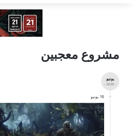
مشروع معجبين
يونيو
- 2025 -
16 يونيو