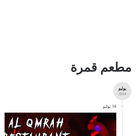
مطعم قمرة
يوليو
- 2024 -
14 يوليو