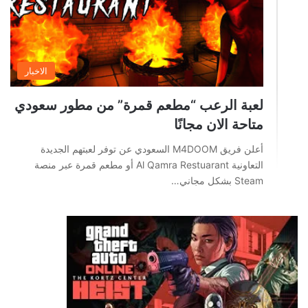
الاخبار
لعبة الرعب “مطعم قمرة” من مطور سعودي
متاحة الان مجانًا
أعلن فريق M4DOOM السعودي عن توفر لعبتهم الجديدة
التعاونية Al Qamra Restuarant أو مطعم قمرة عبر منصة
Steam بشكل مجاني…