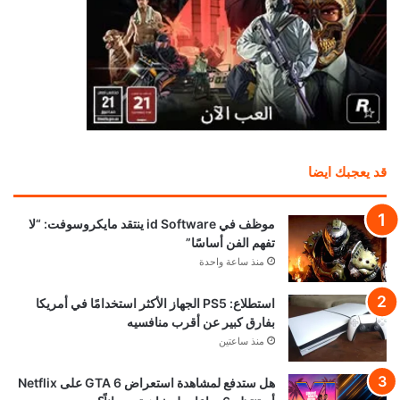
قد يعجبك ايضا
موظف في id Software ينتقد مايكروسوفت: “لا
تفهم الفن أساسًا”
منذ ساعة واحدة
استطلاع: PS5 الجهاز الأكثر استخدامًا في أمريكا
بفارق كبير عن أقرب منافسيه
منذ ساعتين
هل ستدفع لمشاهدة استعراض GTA 6 على Netflix